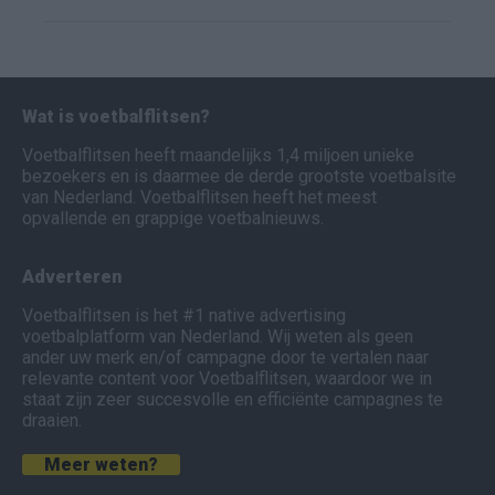
Wat is voetbalflitsen?
Voetbalflitsen heeft maandelijks 1,4 miljoen unieke
bezoekers en is daarmee de derde grootste voetbalsite
van Nederland. Voetbalflitsen heeft het meest
opvallende en grappige voetbalnieuws.
Adverteren
Voetbalflitsen is het #1 native advertising
voetbalplatform van Nederland. Wij weten als geen
ander uw merk en/of campagne door te vertalen naar
relevante content voor Voetbalflitsen, waardoor we in
staat zijn zeer succesvolle en efficiënte campagnes te
draaien.
Meer weten?