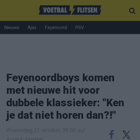
Nieuws
Ajax
Feyenoord
PSV
Feyenoordboys komen
met nieuwe hit voor
dubbele klassieker: "Ken
je dat niet horen dan?!"
Woensdag 21 oktober, 09:00 uur
Auteur: Marten