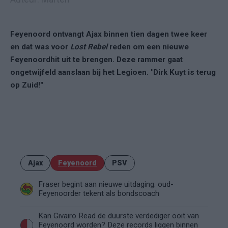
Feyenoord ontvangt Ajax binnen tien dagen twee keer
en dat was voor
Lost Rebel
reden om een nieuwe
Feyenoordhit uit te brengen. Deze rammer gaat
ongetwijfeld aanslaan bij het Legioen. "Dirk Kuyt is terug
op Zuid!"
Ajax
Feyenoord
PSV
Fraser begint aan nieuwe uitdaging: oud-
Feyenoorder tekent als bondscoach
Kan Givairo Read de duurste verdediger ooit van
Feyenoord worden? Deze records liggen binnen