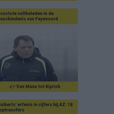
rootste cultheleden in de
eschiedenis van Feyenoord
👉 Van Manu tot Kiprich
uiberts’ erfenis in cijfers bij AZ: 18
optransfers