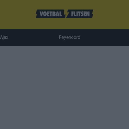
Ajax
Feyenoord