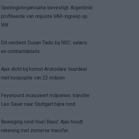
Spelregelorganisatie bevestigt: Argentinië
profiteerde van onjuiste VAR-ingreep op
WK
Dit verdient Dusan Tadic bij NEC: salaris
en contractdetails
Ajax dicht bij komst Arokodare: huurdeal
met koopoptie van 22 miljoen
Feyenoord incasseert miljoenen: transfer
Leo Sauer naar Stuttgart bijna rond
Beweging rond Youri Baas': Ajax houdt
rekening met zomerse transfer