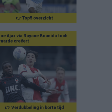
👉 Top5 overzicht
oe Ajax via Rayane Bounida toch
aarde creëert
👉 Verdubbeling in korte tijd