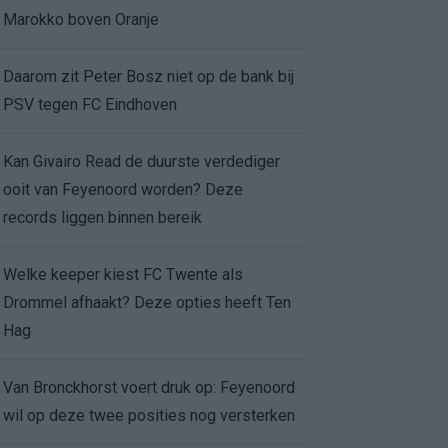
Marokko boven Oranje
Daarom zit Peter Bosz niet op de bank bij
PSV tegen FC Eindhoven
Kan Givairo Read de duurste verdediger
ooit van Feyenoord worden? Deze
records liggen binnen bereik
Welke keeper kiest FC Twente als
Drommel afhaakt? Deze opties heeft Ten
Hag
Van Bronckhorst voert druk op: Feyenoord
wil op deze twee posities nog versterken