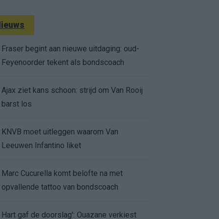
ieuws
Fraser begint aan nieuwe uitdaging: oud-
Feyenoorder tekent als bondscoach
Ajax ziet kans schoon: strijd om Van Rooij
barst los
KNVB moet uitleggen waarom Van
Leeuwen Infantino liket
Marc Cucurella komt belofte na met
opvallende tattoo van bondscoach
Hart gaf de doorslag': Ouazane verkiest