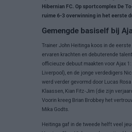
Hibernian FC. Op sportcomplex De To
ruime 6-3 overwinning in het eerste d
Gemengde basiself bij Aja
Trainer John Heitinga koos in de eerst
ervaren krachten en debuterende talent
officieuze debuut maakten voor Ajax 1
Liverpool), en de jonge verdedigers N
werd verder gevormd door Lucas Rosa 
Klaassen, Kian Fitz-Jim (die zijn verja
Voorin kreeg Brian Brobbey het vertrou
Mika Godts.
Heitinga gaf in de tweede helft veel j