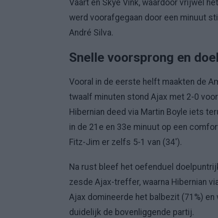
Vaart en Skye Vink, waardoor vrijwel he
werd voorafgegaan door een minuut stil
André Silva.
Snelle voorsprong en doel
Vooral in de eerste helft maakten de A
twaalf minuten stond Ajax met 2-0 voor 
Hibernian deed via Martin Boyle iets te
in de 21e en 33e minuut op een comfor
Fitz-Jim er zelfs 5-1 van (34').
Na rust bleef het oefenduel doelpuntri
zesde Ajax-treffer, waarna Hibernian via
Ajax domineerde het balbezit (71%) en
duidelijk de bovenliggende partij.