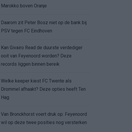
Marokko boven Oranje
Daarom zit Peter Bosz niet op de bank bij
PSV tegen FC Eindhoven
Kan Givairo Read de duurste verdediger
ooit van Feyenoord worden? Deze
records liggen binnen bereik
Welke keeper kiest FC Twente als
Drommel afhaakt? Deze opties heeft Ten
Hag
Van Bronckhorst voert druk op: Feyenoord
wil op deze twee posities nog versterken