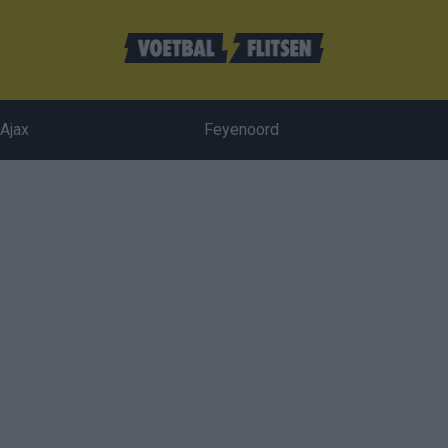
Ajax
Feyenoord