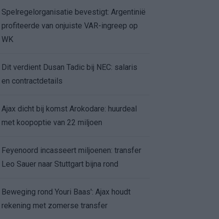
Spelregelorganisatie bevestigt: Argentinië
profiteerde van onjuiste VAR-ingreep op
WK
Dit verdient Dusan Tadic bij NEC: salaris
en contractdetails
Ajax dicht bij komst Arokodare: huurdeal
met koopoptie van 22 miljoen
Feyenoord incasseert miljoenen: transfer
Leo Sauer naar Stuttgart bijna rond
Beweging rond Youri Baas': Ajax houdt
rekening met zomerse transfer