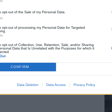
In
o opt-out of the Sale of my Personal Data.
In
20.
to opt-out of processing my Personal Data for Targeted
ing.
In
Mee
o opt-out of Collection, Use, Retention, Sale, and/or Sharing
ersonal Data that Is Unrelated with the Purposes for which it
lected.
Out
V
s
CONFIRM
Data Deletion
Data Access
Privacy Policy