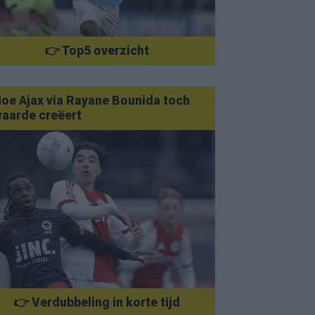
👉 Top5 overzicht
oe Ajax via Rayane Bounida toch
aarde creëert
👉 Verdubbeling in korte tijd