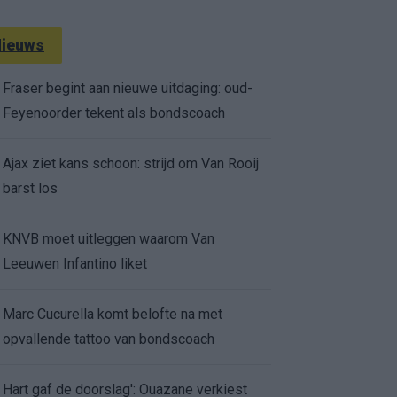
ieuws
Fraser begint aan nieuwe uitdaging: oud-
Feyenoorder tekent als bondscoach
Ajax ziet kans schoon: strijd om Van Rooij
barst los
KNVB moet uitleggen waarom Van
Leeuwen Infantino liket
Marc Cucurella komt belofte na met
opvallende tattoo van bondscoach
Hart gaf de doorslag': Ouazane verkiest