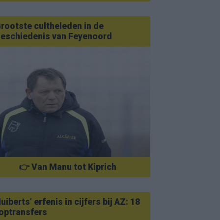
rootste cultheleden in de
eschiedenis van Feyenoord
👉 Van Manu tot Kiprich
uiberts’ erfenis in cijfers bij AZ: 18
optransfers