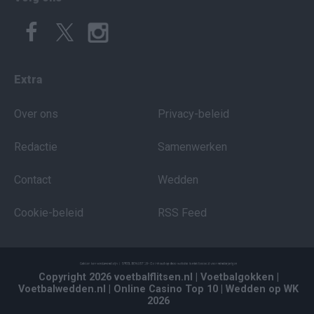
Extra
Over ons
Privacy-beleid
Redactie
Samenwerken
Contact
Wedden
Cookie-beleid
RSS Feed
Copyright 2026 voetbalflitsen.nl
| Voetbalgokken
|
Voetbalwedden.nl
| Online Casino Top 10
| Wedden op WK
2026