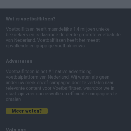
Wat is voetbalflitsen?
Voetbalflitsen heeft maandelijks 1,4 miljoen unieke
bezoekers en is daarmee de derde grootste voetbalsite
van Nederland. Voetbalflitsen heeft het meest
opvallende en grappige voetbalnieuws.
Adverteren
Voetbalflitsen is het #1 native advertising
voetbalplatform van Nederland. Wij weten als geen
ander uw merk en/of campagne door te vertalen naar
relevante content voor Voetbalflitsen, waardoor we in
staat zijn zeer succesvolle en efficiënte campagnes te
draaien.
Meer weten?
Volg ons