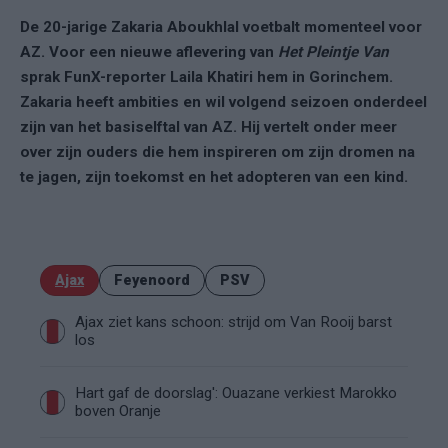
De 20-jarige Zakaria Aboukhlal voetbalt momenteel voor
AZ. Voor een nieuwe aflevering van
Het Pleintje Van
sprak FunX-reporter Laila Khatiri hem in Gorinchem.
Zakaria heeft ambities en wil volgend seizoen onderdeel
zijn van het basiselftal van AZ. Hij vertelt onder meer
over zijn ouders die hem inspireren om zijn dromen na
te jagen, zijn toekomst en het adopteren van een kind.
Ajax
Feyenoord
PSV
Ajax ziet kans schoon: strijd om Van Rooij barst
los
Hart gaf de doorslag': Ouazane verkiest Marokko
boven Oranje