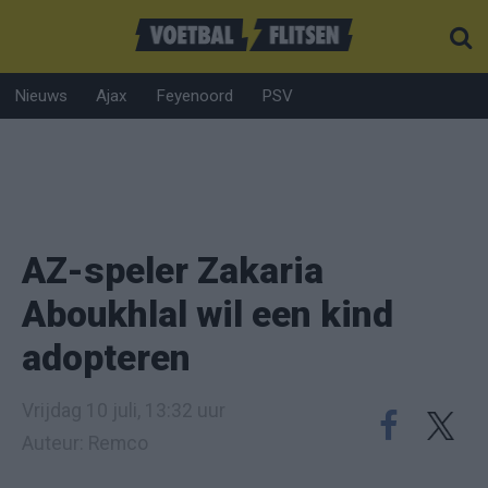
Nieuws
Ajax
Feyenoord
PSV
AZ-speler Zakaria
Aboukhlal wil een kind
adopteren
Vrijdag 10 juli, 13:32 uur
Auteur: Remco