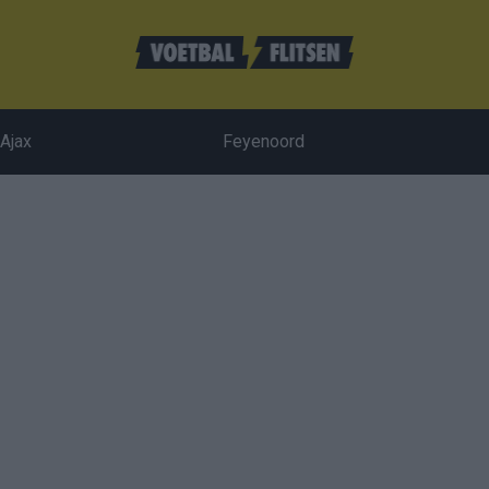
Ajax
Feyenoord