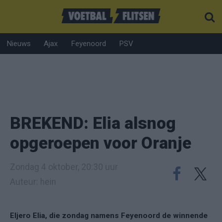
Nieuws
Ajax
Feyenoord
PSV
BREKEND: Elia alsnog
opgeroepen voor Oranje
Zondag 4 oktober, 20:30 uur
Auteur: hein
Eljero Elia, die zondag namens Feyenoord de winnende