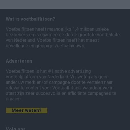
Wat is voetbalflitsen?
Voetbalflitsen heeft maandelijks 1,4 miljoen unieke
bezoekers en is daarmee de derde grootste voetbalsite
van Nederland. Voetbalflitsen heeft het meest
opvallende en grappige voetbalnieuws.
Adverteren
Voetbalflitsen is het #1 native advertising
voetbalplatform van Nederland. Wij weten als geen
ander uw merk en/of campagne door te vertalen naar
relevante content voor Voetbalflitsen, waardoor we in
staat zijn zeer succesvolle en efficiënte campagnes te
draaien.
Meer weten?
Volg ons