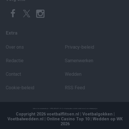
Extra
Over ons
Privacy-beleid
Redactie
Samenwerken
Contact
Wedden
Cookie-beleid
RSS Feed
Copyright 2026 voetbalflitsen.nl
| Voetbalgokken
|
Voetbalwedden.nl
| Online Casino Top 10
| Wedden op WK
2026