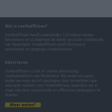
Wat is voetbalflitsen?
Voetbalflitsen heeft maandelijks 1,4 miljoen unieke
bezoekers en is daarmee de derde grootste voetbalsite
van Nederland. Voetbalflitsen heeft het meest
opvallende en grappige voetbalnieuws.
Adverteren
Voetbalflitsen is het #1 native advertising
voetbalplatform van Nederland. Wij weten als geen
ander uw merk en/of campagne door te vertalen naar
relevante content voor Voetbalflitsen, waardoor we in
staat zijn zeer succesvolle en efficiënte campagnes te
draaien.
Meer weten?