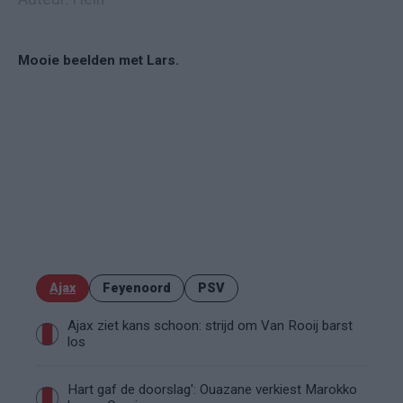
Mooie beelden met Lars.
Ajax
Feyenoord
PSV
Ajax ziet kans schoon: strijd om Van Rooij barst
los
Hart gaf de doorslag': Ouazane verkiest Marokko