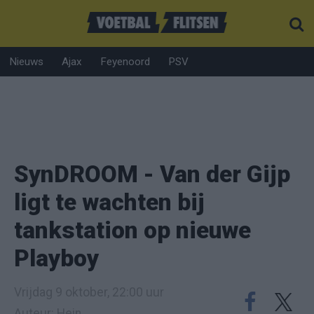
Nieuws
Ajax
Feyenoord
PSV
SynDROOM - Van der Gijp
ligt te wachten bij
tankstation op nieuwe
Playboy
Vrijdag 9 oktober, 22:00 uur
Auteur: Hein