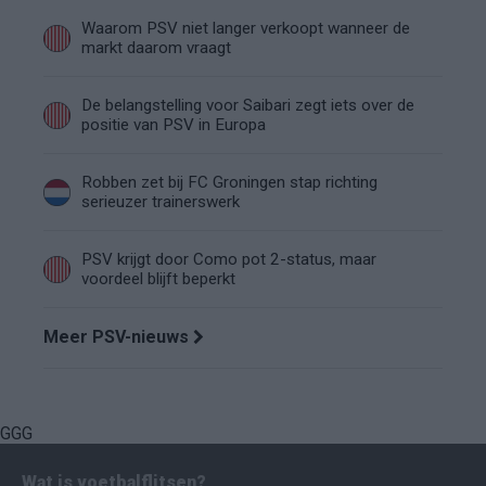
Waarom PSV niet langer verkoopt wanneer de
markt daarom vraagt
De belangstelling voor Saibari zegt iets over de
positie van PSV in Europa
Robben zet bij FC Groningen stap richting
serieuzer trainerswerk
PSV krijgt door Como pot 2-status, maar
voordeel blijft beperkt
Meer PSV-nieuws
GGG
Wat is voetbalflitsen?