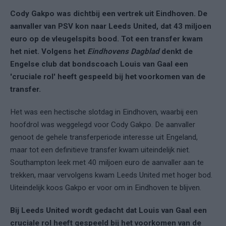
Cody Gakpo was dichtbij een vertrek uit Eindhoven. De
aanvaller van PSV kon naar Leeds United, dat 43 miljoen
euro op de vleugelspits bood. Tot een transfer kwam
het niet. Volgens het
Eindhovens Dagblad
denkt de
Engelse club dat bondscoach Louis van Gaal een
'cruciale rol' heeft gespeeld bij het voorkomen van de
transfer.
Het was een hectische slotdag in Eindhoven, waarbij een
hoofdrol was weggelegd voor Cody Gakpo. De aanvaller
genoot de gehele transferperiode interesse uit Engeland,
maar tot een definitieve transfer kwam uiteindelijk niet.
Southampton leek met 40 miljoen euro de aanvaller aan te
trekken, maar vervolgens kwam Leeds United met hoger bod.
Uiteindelijk koos Gakpo er voor om in Eindhoven te blijven.
Bij Leeds United wordt gedacht dat Louis van Gaal een
cruciale rol heeft gespeeld bij het voorkomen van de