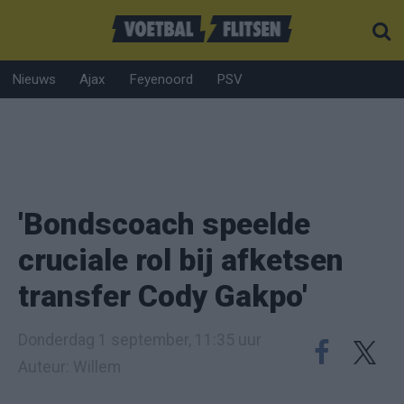
Nieuws
Ajax
Feyenoord
PSV
'Bondscoach speelde
cruciale rol bij afketsen
transfer Cody Gakpo'
Donderdag 1 september, 11:35 uur
Auteur: Willem