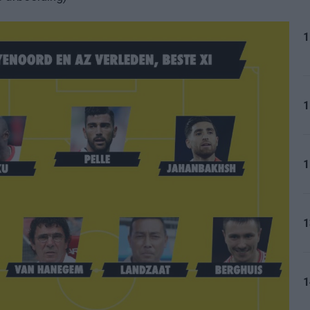
1
1
1
1
1