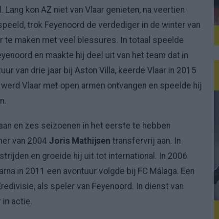
. Lang kon AZ niet van Vlaar genieten, na veertien
speeld, trok Feyenoord de verdediger in de winter van
r te maken met veel blessures. In totaal speelde
eyenoord en maakte hij deel uit van het team dat in
 van drie jaar bij Aston Villa, keerde Vlaar in 2015
r werd Vlaar met open armen ontvangen en speelde hij
n.
aan en zes seizoenen in het eerste te hebben
omer van 2004
Joris Mathijsen
transfervrij aan. In
ijden en groeide hij uit tot international. In 2006
rna in 2011 een avontuur volgde bij FC Málaga. Een
Eredivisie, als speler van Feyenoord. In dienst van
in actie.