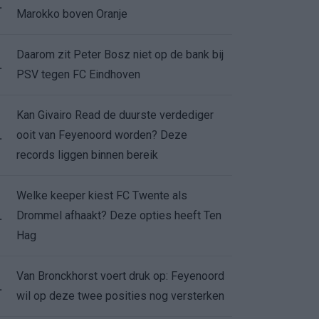
.
Marokko boven Oranje
Daarom zit Peter Bosz niet op de bank bij
.
PSV tegen FC Eindhoven
Kan Givairo Read de duurste verdediger
ooit van Feyenoord worden? Deze
.
records liggen binnen bereik
Welke keeper kiest FC Twente als
Drommel afhaakt? Deze opties heeft Ten
.
Hag
Van Bronckhorst voert druk op: Feyenoord
.
wil op deze twee posities nog versterken