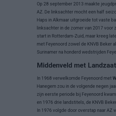
Op 28 september 2013 maakte jeugdp
AZ. De linksachter mocht een half seiz
Haps in Alkmaar uitgroeide tot vaste 
linksachter in de zomer van 2017 voor 
start in Rotterdam-Zuid, maar kreeg la
met Feyenoord zowel de KNVB Beker als d
Surinamer na honderd wedstrijden Feyen
Middenveld met Landzaat
In 1968 verwelkomde Feyenoord met
W
Hanegem zou in de volgende negen jaar 
zijn eerste periode bij Feyenoord kwa
en 1976 drie landstitels, de KNVB Beke
In 1976 volgde door overstap naar AZ 