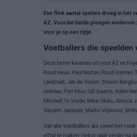
Een flink aantal spelers droeg in het 
AZ. Voordat beide ploegen wederom z
voor je op een rijtje.
Voetballers die speelden
Deze heren kwamen uit voor AZ en Feye
Ruud Heus, Paul Nortan, Ruud Vormer,
Landzaat, Jan de Visser, Steven Berghuis
Holman, Piet Keur, Gill Swerts, Robin Nel
Mitchell Te Vrede, Mike Obiku, Alireza 
Vincent Janssen, Marko Vejinović, Moh
Van alle voetballers die zowel het rood
elftal te maken. (tekst gaat verder na d