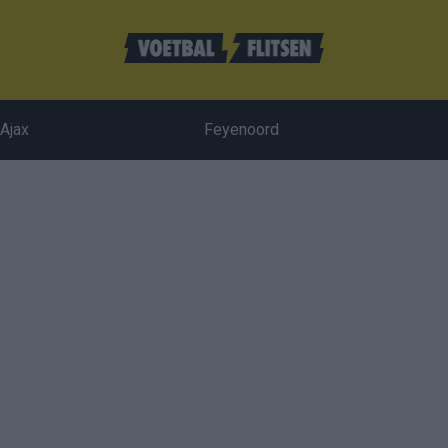
Ajax
Feyenoord