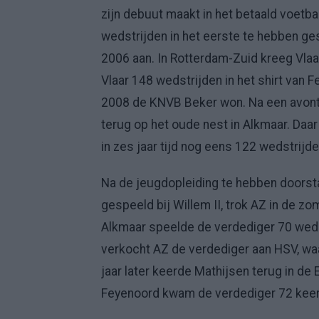
zijn debuut maakt in het betaald voetbal
wedstrijden in het eerste te hebben ge
2006 aan. In Rotterdam-Zuid kreeg Vlaa
Vlaar 148 wedstrijden in het shirt van F
2008 de KNVB Beker won. Na een avontuur
terug op het oude nest in Alkmaar. Daa
in zes jaar tijd nog eens 122 wedstrijde
Na de jeugdopleiding te hebben doorst
gespeeld bij Willem II, trok AZ in de z
Alkmaar speelde de verdediger 70 wedstr
verkocht AZ de verdediger aan HSV, waa
jaar later keerde Mathijsen terug in de 
Feyenoord kwam de verdediger 72 keer 