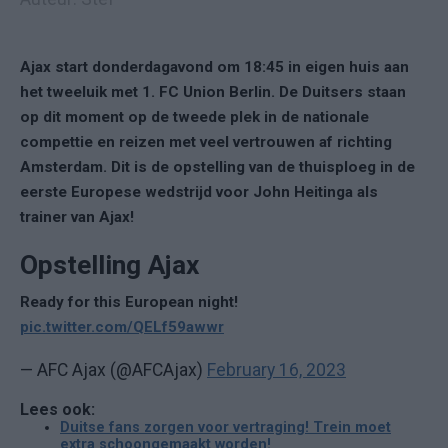
Ajax start donderdagavond om 18:45 in eigen huis aan
het tweeluik met 1. FC Union Berlin. De Duitsers staan
op dit moment op de tweede plek in de nationale
compettie en reizen met veel vertrouwen af richting
Amsterdam. Dit is de opstelling van de thuisploeg in de
eerste Europese wedstrijd voor John Heitinga als
trainer van Ajax!
Opstelling Ajax
Ready for this European night!
pic.twitter.com/QELf59awwr
— AFC Ajax (@AFCAjax)
February 16, 2023
Lees ook:
Duitse fans zorgen voor vertraging! Trein moet
extra schoongemaakt worden!