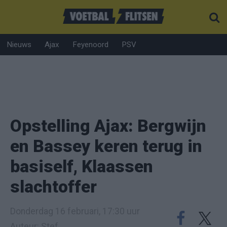
Nieuws
Ajax
Feyenoord
PSV
Opstelling Ajax: Bergwijn
en Bassey keren terug in
basiself, Klaassen
slachtoffer
Donderdag 16 februari, 17:30 uur
Auteur: Stef