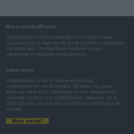
Wat is voetbalflitsen?
Voetbalflitsen heeft maandelijks 1,4 miljoen unieke
bezoekers en is daarmee de derde grootste voetbalsite
van Nederland. Voetbalflitsen heeft het meest
opvallende en grappige voetbalnieuws.
Adverteren
Voetbalflitsen is het #1 native advertising
voetbalplatform van Nederland. Wij weten als geen
ander uw merk en/of campagne door te vertalen naar
relevante content voor Voetbalflitsen, waardoor we in
staat zijn zeer succesvolle en efficiënte campagnes te
draaien.
Meer weten?