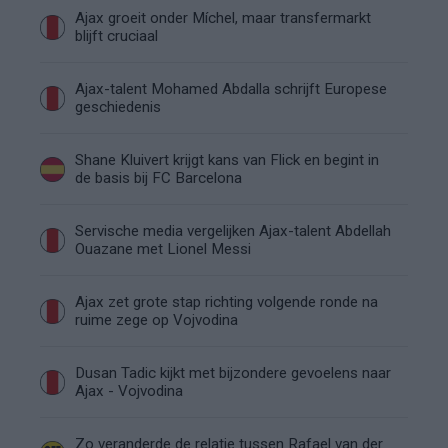
Ajax groeit onder Míchel, maar transfermarkt
blijft cruciaal
Ajax-talent Mohamed Abdalla schrijft Europese
geschiedenis
Shane Kluivert krijgt kans van Flick en begint in
de basis bij FC Barcelona
Servische media vergelijken Ajax-talent Abdellah
Ouazane met Lionel Messi
Ajax zet grote stap richting volgende ronde na
ruime zege op Vojvodina
Dusan Tadic kijkt met bijzondere gevoelens naar
Ajax - Vojvodina
Zo veranderde de relatie tussen Rafael van der