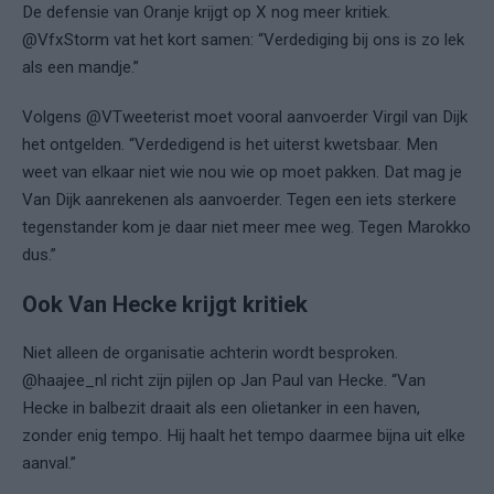
De defensie van Oranje krijgt op X nog meer kritiek.
@VfxStorm vat het kort samen: “Verdediging bij ons is zo lek
als een mandje.”
Volgens @VTweeterist moet vooral aanvoerder Virgil van Dijk
het ontgelden. “Verdedigend is het uiterst kwetsbaar. Men
weet van elkaar niet wie nou wie op moet pakken. Dat mag je
Van Dijk aanrekenen als aanvoerder. Tegen een iets sterkere
tegenstander kom je daar niet meer mee weg. Tegen Marokko
dus.”
Ook Van Hecke krijgt kritiek
Niet alleen de organisatie achterin wordt besproken.
@haajee_nl richt zijn pijlen op Jan Paul van Hecke. “Van
Hecke in balbezit draait als een olietanker in een haven,
zonder enig tempo. Hij haalt het tempo daarmee bijna uit elke
aanval.”