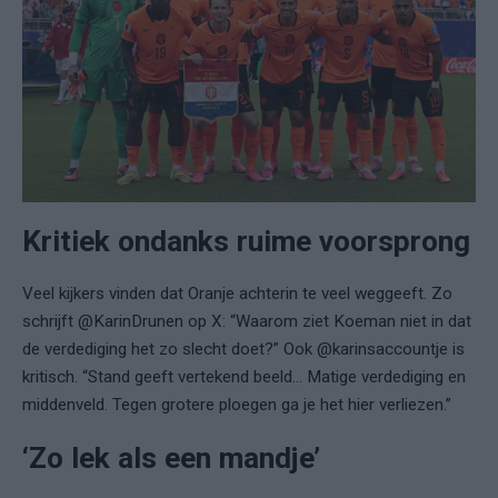
Kritiek ondanks ruime voorsprong
Veel kijkers vinden dat Oranje achterin te veel weggeeft. Zo
schrijft @KarinDrunen op X: “Waarom ziet Koeman niet in dat
de verdediging het zo slecht doet?” Ook @karinsaccountje is
kritisch. “Stand geeft vertekend beeld… Matige verdediging en
middenveld. Tegen grotere ploegen ga je het hier verliezen.”
‘Zo lek als een mandje’