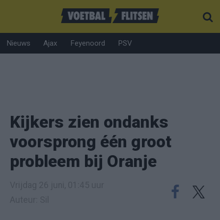
Nieuws
Ajax
Feyenoord
PSV
Kijkers zien ondanks
voorsprong één groot
probleem bij Oranje
Vrijdag 26 juni, 01:45 uur
Auteur: Sil