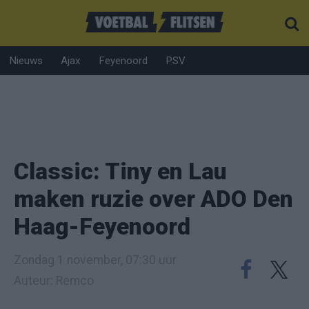
Nieuws
Ajax
Feyenoord
PSV
Classic: Tiny en Lau
maken ruzie over ADO Den
Haag-Feyenoord
Zondag 1 november, 07:30 uur
Auteur: Remco