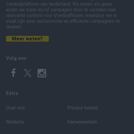
voetbalplatform van Nederland. Wij weten als geen
ander uw merk en/of campagne door te vertalen naar
relevante content voor Voetbalflitsen, waardoor we in
staat zijn zeer succesvolle en efficiënte campagnes te
draaien.
Meer weten?
Volg ons
Extra
Over ons
Privacy-beleid
Redactie
Samenwerken