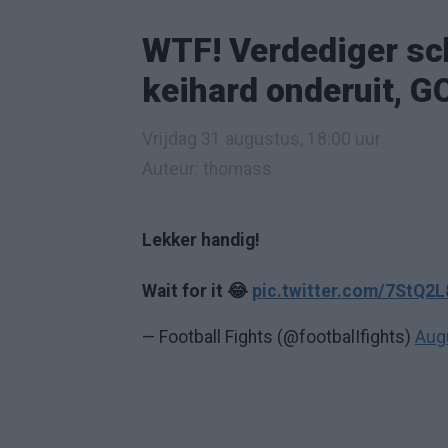
WTF! Verdediger sc
keihard onderuit, G
Vrijdag 31 augustus, 18:00 uur
Auteur: thomass
Lekker handig!
Wait for it 😂
pic.twitter.com/7StQ2
— Football Fights (@footbalIfights)
Aug