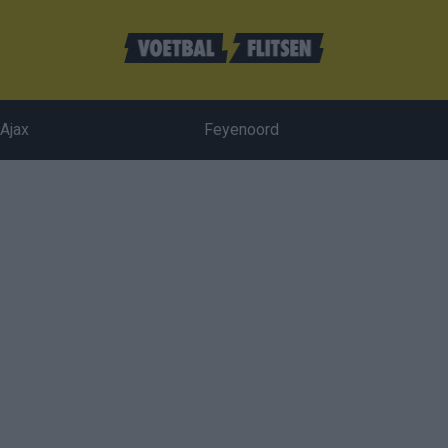
Ajax
Feyenoord