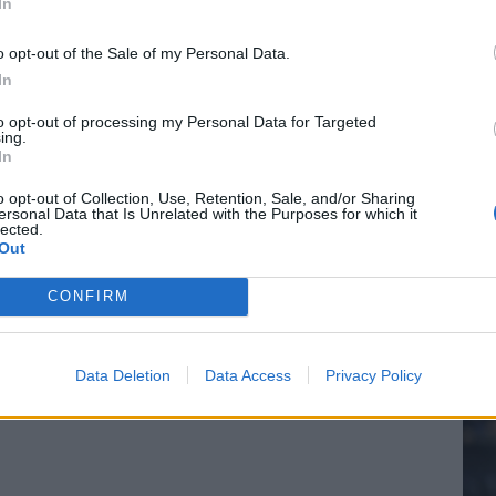
In
o opt-out of the Sale of my Personal Data.
In
20.
to opt-out of processing my Personal Data for Targeted
ing.
In
Mee
o opt-out of Collection, Use, Retention, Sale, and/or Sharing
ersonal Data that Is Unrelated with the Purposes for which it
lected.
Out
V
s
CONFIRM
Data Deletion
Data Access
Privacy Policy