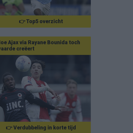
👉 Top5 overzicht
oe Ajax via Rayane Bounida toch
aarde creëert
👉 Verdubbeling in korte tijd