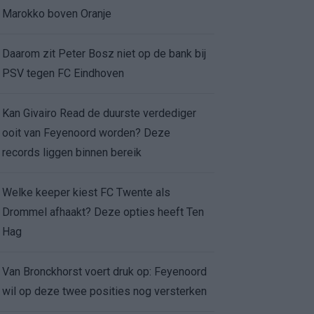
Marokko boven Oranje
Daarom zit Peter Bosz niet op de bank bij
PSV tegen FC Eindhoven
Kan Givairo Read de duurste verdediger
ooit van Feyenoord worden? Deze
records liggen binnen bereik
Welke keeper kiest FC Twente als
Drommel afhaakt? Deze opties heeft Ten
Hag
Van Bronckhorst voert druk op: Feyenoord
wil op deze twee posities nog versterken