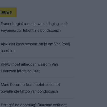
ieuws
Fraser begint aan nieuwe uitdaging: oud-
Feyenoorder tekent als bondscoach
Ajax ziet kans schoon: strijd om Van Rooij
barst los
KNVB moet uitleggen waarom Van
Leeuwen Infantino liket
Marc Cucurella komt belofte na met
opvallende tattoo van bondscoach
Hart gaf de doorslag': Ouazane verkiest