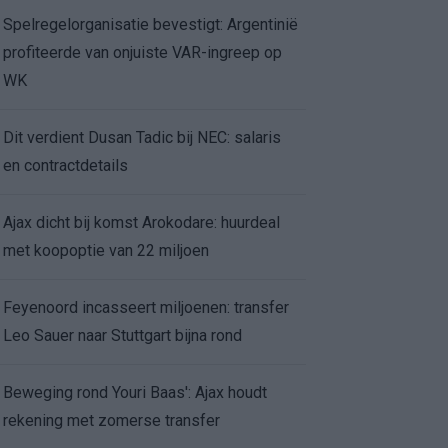
Spelregelorganisatie bevestigt: Argentinië
profiteerde van onjuiste VAR-ingreep op
WK
Dit verdient Dusan Tadic bij NEC: salaris
en contractdetails
Ajax dicht bij komst Arokodare: huurdeal
met koopoptie van 22 miljoen
Feyenoord incasseert miljoenen: transfer
Leo Sauer naar Stuttgart bijna rond
Beweging rond Youri Baas': Ajax houdt
rekening met zomerse transfer