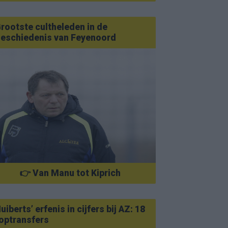
rootste cultheleden in de
eschiedenis van Feyenoord
👉 Van Manu tot Kiprich
uiberts’ erfenis in cijfers bij AZ: 18
optransfers