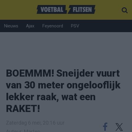
Nieuws
Ajax
Feyenoord
PSV
BOEMMM! Sneijder vuurt
van 30 meter ongelooflijk
lekker raak, wat een
RAKET!
Zaterdag 6 mei, 20:16 uur
Auteur: Marten