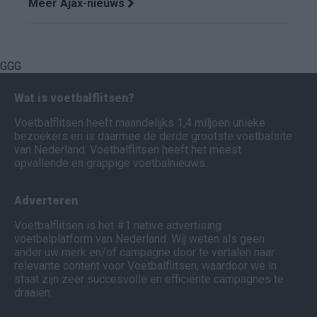
Meer Ajax-nieuws
GGG
Wat is voetbalflitsen?
Voetbalflitsen heeft maandelijks 1,4 miljoen unieke
bezoekers en is daarmee de derde grootste voetbalsite
van Nederland. Voetbalflitsen heeft het meest
opvallende en grappige voetbalnieuws.
Adverteren
Voetbalflitsen is het #1 native advertising
voetbalplatform van Nederland. Wij weten als geen
ander uw merk en/of campagne door te vertalen naar
relevante content voor Voetbalflitsen, waardoor we in
staat zijn zeer succesvolle en efficiënte campagnes te
draaien.