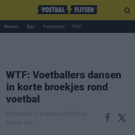
Nieuws
Ajax
Feyenoord
PSV
WTF: Voetballers dansen
in korte broekjes rond
voetbal
Woensdag 29 augustus, 09:00 uur
Auteur: Elro