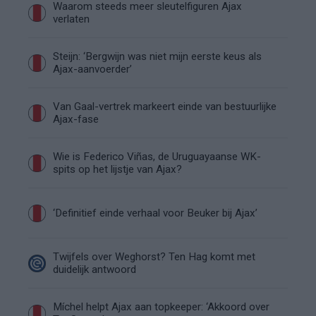
Waarom steeds meer sleutelfiguren Ajax
verlaten
Steijn: ‘Bergwijn was niet mijn eerste keus als
Ajax-aanvoerder’
Van Gaal-vertrek markeert einde van bestuurlijke
Ajax-fase
Wie is Federico Viñas, de Uruguayaanse WK-
spits op het lijstje van Ajax?
‘Definitief einde verhaal voor Beuker bij Ajax’
Twijfels over Weghorst? Ten Hag komt met
duidelijk antwoord
Míchel helpt Ajax aan topkeeper: ‘Akkoord over