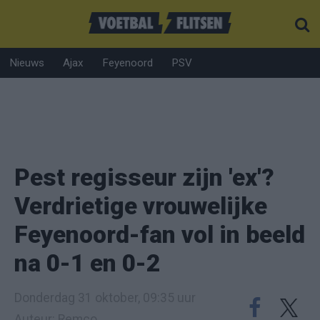
Nieuws
Ajax
Feyenoord
PSV
Pest regisseur zijn 'ex'?
Verdrietige vrouwelijke
Feyenoord-fan vol in beeld
na 0-1 en 0-2
Donderdag 31 oktober, 09:35 uur
Auteur: Remco