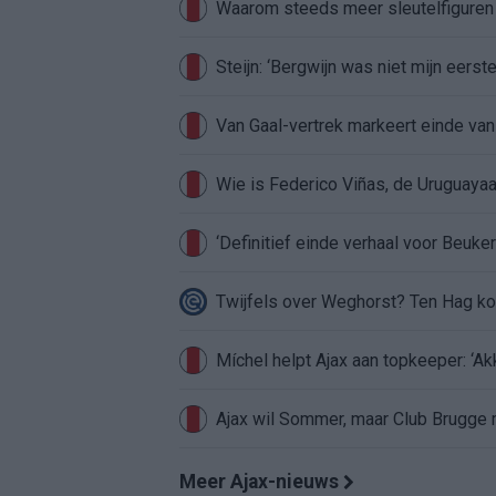
Waarom steeds meer sleutelfiguren 
Steijn: ‘Bergwijn was niet mijn eerst
Van Gaal-vertrek markeert einde van
Wie is Federico Viñas, de Uruguayaa
‘Definitief einde verhaal voor Beuker 
Twijfels over Weghorst? Ten Hag ko
Míchel helpt Ajax aan topkeeper: ‘Ak
Ajax wil Sommer, maar Club Brugge 
Meer Ajax-nieuws