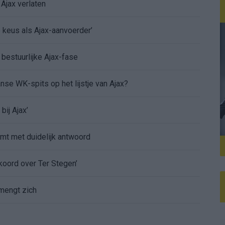
Ajax verlaten
e keus als Ajax-aanvoerder’
 bestuurlijke Ajax-fase
nse WK-spits op het lijstje van Ajax?
bij Ajax’
mt met duidelijk antwoord
koord over Ter Stegen’
mengt zich