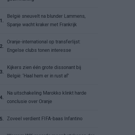
België sneuvelt na blunder Lammens,
1.
Spanje wacht kraker met Frankrijk
Oranje-international op transferlijst:
2.
Engelse clubs tonen interesse
Kijkers zien één grote dissonant bij
3.
België: ‘Haal hem er in rust af’
Na uitschakeling Marokko klinkt harde
4.
conclusie over Oranje
Zoveel verdient FIFA-baas Infantino
5.