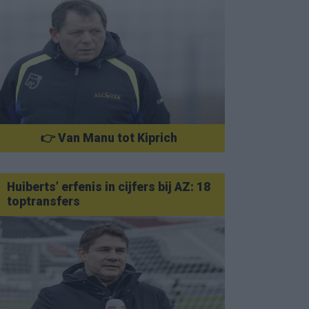
👉 Van Manu tot Kiprich
Huiberts’ erfenis in cijfers bij AZ: 18
toptransfers