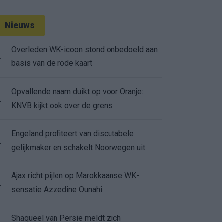
Nieuws
Overleden WK-icoon stond onbedoeld aan
.
basis van de rode kaart
Opvallende naam duikt op voor Oranje:
.
KNVB kijkt ook over de grens
Engeland profiteert van discutabele
.
gelijkmaker en schakelt Noorwegen uit
Ajax richt pijlen op Marokkaanse WK-
.
sensatie Azzedine Ounahi
Shaqueel van Persie meldt zich