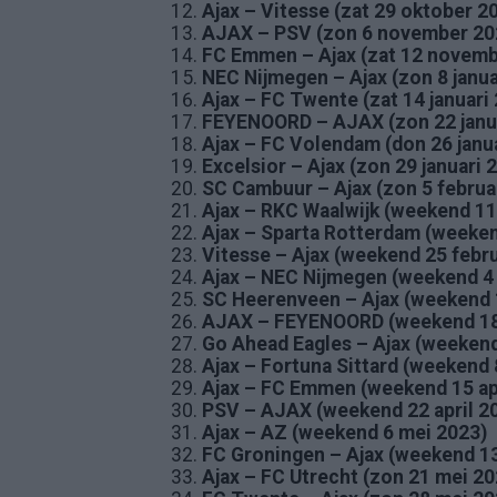
Ajax – Vitesse (zat 29 oktober 
AJAX – PSV (zon 6 november 20
FC Emmen – Ajax (zat 12 novemb
NEC Nijmegen – Ajax (zon 8 janua
Ajax – FC Twente (zat 14 januari
FEYENOORD – AJAX (zon 22 janu
Ajax – FC Volendam (don 26 janu
Excelsior – Ajax (zon 29 januari 
SC Cambuur – Ajax (zon 5 februa
Ajax – RKC Waalwijk (weekend 11
Ajax – Sparta Rotterdam (weeken
Vitesse – Ajax (weekend 25 febru
Ajax – NEC Nijmegen (weekend 4
SC Heerenveen – Ajax (weekend 
AJAX – FEYENOORD (weekend 18
Go Ahead Eagles – Ajax (weekend 
Ajax – Fortuna Sittard (weekend 
Ajax – FC Emmen (weekend 15 ap
PSV – AJAX (weekend 22 april 2
Ajax – AZ (weekend 6 mei 2023)
FC Groningen – Ajax (weekend 1
Ajax – FC Utrecht (zon 21 mei 20