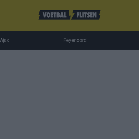
Ajax
Feyenoord