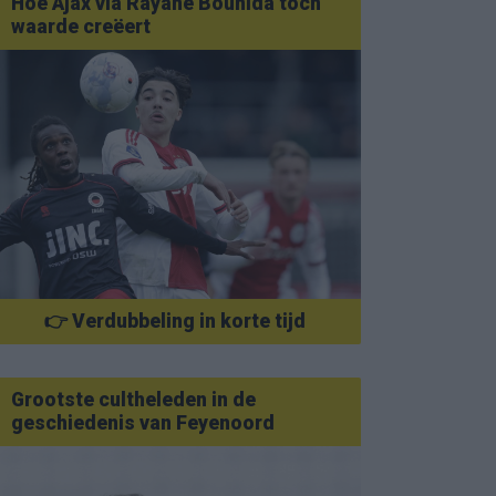
Hoe Ajax via Rayane Bounida toch
waarde creëert
👉 Verdubbeling in korte tijd
Grootste cultheleden in de
geschiedenis van Feyenoord