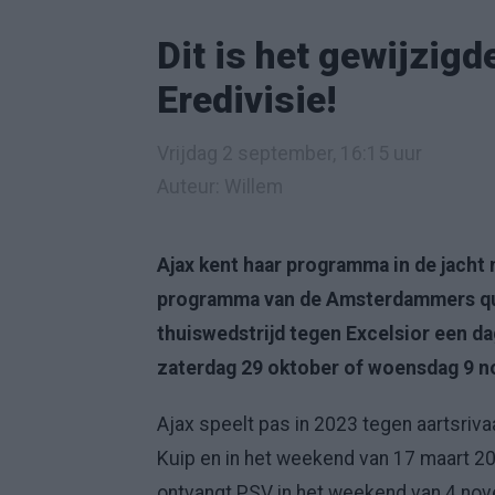
Dit is het gewijzig
Eredivisie!
Vrijdag 2 september, 16:15 uur
Auteur: Willem
Ajax kent haar programma in de jacht
programma van de Amsterdammers qua
thuiswedstrijd tegen Excelsior een dag
zaterdag 29 oktober of woensdag 9 n
Ajax speelt pas in 2023 tegen aartsriva
Kuip en in het weekend van 17 maart 20
ontvangt PSV in het weekend van 4 nov