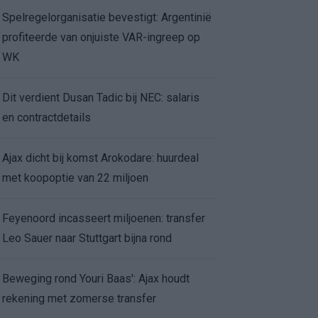
Spelregelorganisatie bevestigt: Argentinië
profiteerde van onjuiste VAR-ingreep op
WK
Dit verdient Dusan Tadic bij NEC: salaris
en contractdetails
Ajax dicht bij komst Arokodare: huurdeal
met koopoptie van 22 miljoen
Feyenoord incasseert miljoenen: transfer
Leo Sauer naar Stuttgart bijna rond
Beweging rond Youri Baas': Ajax houdt
rekening met zomerse transfer