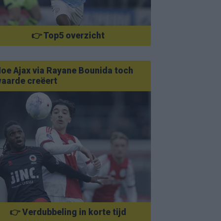
👉 Top5 overzicht
oe Ajax via Rayane Bounida toch
aarde creëert
👉 Verdubbeling in korte tijd