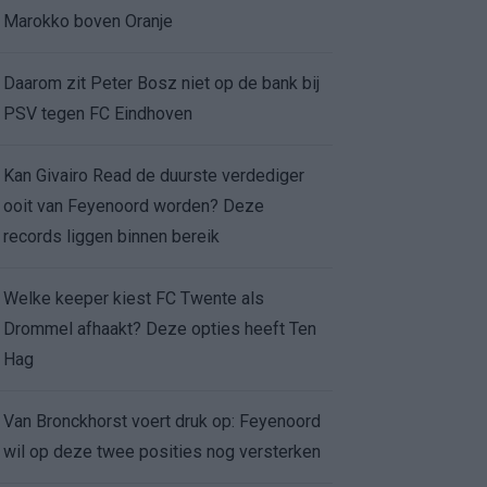
Marokko boven Oranje
Daarom zit Peter Bosz niet op de bank bij
PSV tegen FC Eindhoven
Kan Givairo Read de duurste verdediger
ooit van Feyenoord worden? Deze
records liggen binnen bereik
Welke keeper kiest FC Twente als
Drommel afhaakt? Deze opties heeft Ten
Hag
Van Bronckhorst voert druk op: Feyenoord
wil op deze twee posities nog versterken