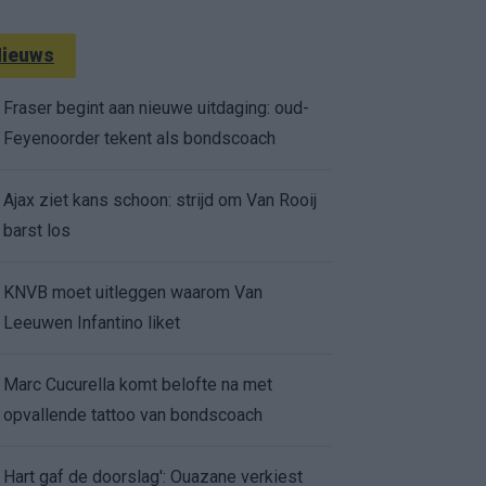
ieuws
Fraser begint aan nieuwe uitdaging: oud-
Feyenoorder tekent als bondscoach
Ajax ziet kans schoon: strijd om Van Rooij
barst los
KNVB moet uitleggen waarom Van
Leeuwen Infantino liket
Marc Cucurella komt belofte na met
opvallende tattoo van bondscoach
Hart gaf de doorslag': Ouazane verkiest