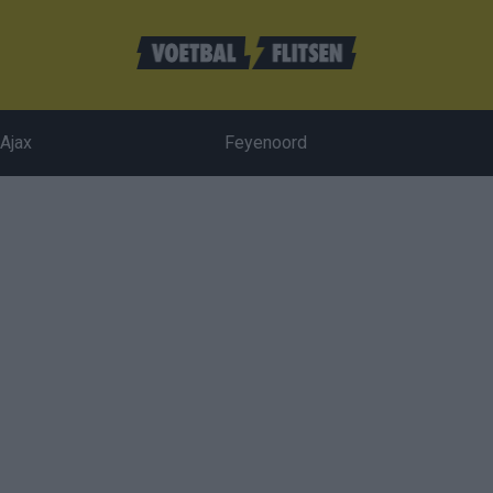
Ajax
Feyenoord