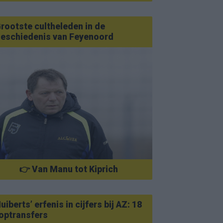
rootste cultheleden in de
eschiedenis van Feyenoord
👉 Van Manu tot Kiprich
uiberts’ erfenis in cijfers bij AZ: 18
optransfers