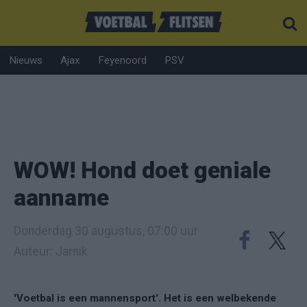
Nieuws
Ajax
Feyenoord
PSV
WOW! Hond doet geniale
aanname
Donderdag 30 augustus, 07:00 uur
Auteur: Jarnik
'Voetbal is een mannensport'. Het is een welbekende