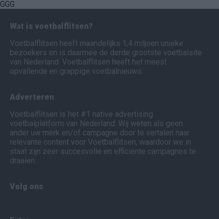
GGG
Wat is voetbalflitsen?
Voetbalflitsen heeft maandelijks 1,4 miljoen unieke
bezoekers en is daarmee de derde grootste voetbalsite
van Nederland. Voetbalflitsen heeft het meest
opvallende en grappige voetbalnieuws.
Adverteren
Voetbalflitsen is het #1 native advertising
voetbalplatform van Nederland. Wij weten als geen
ander uw merk en/of campagne door te vertalen naar
relevante content voor Voetbalflitsen, waardoor we in
staat zijn zeer succesvolle en efficiënte campagnes te
draaien.
Volg ons