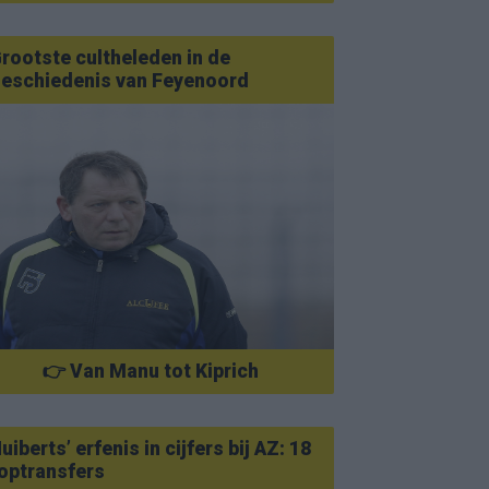
rootste cultheleden in de
eschiedenis van Feyenoord
👉 Van Manu tot Kiprich
uiberts’ erfenis in cijfers bij AZ: 18
optransfers