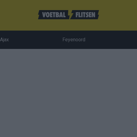
Ajax
Feyenoord