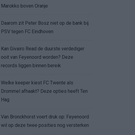
Marokko boven Oranje
Daarom zit Peter Bosz niet op de bank bij
PSV tegen FC Eindhoven
Kan Givairo Read de duurste verdediger
ooit van Feyenoord worden? Deze
records liggen binnen bereik
Welke keeper kiest FC Twente als
Drommel afhaakt? Deze opties heeft Ten
Hag
Van Bronckhorst voert druk op: Feyenoord
wil op deze twee posities nog versterken