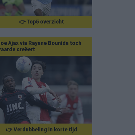
👉 Top5 overzicht
oe Ajax via Rayane Bounida toch
aarde creëert
👉 Verdubbeling in korte tijd