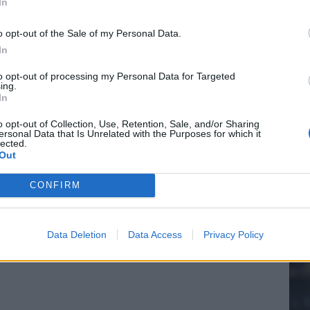
In
o opt-out of the Sale of my Personal Data.
In
20.
to opt-out of processing my Personal Data for Targeted
ing.
In
Mee
o opt-out of Collection, Use, Retention, Sale, and/or Sharing
ersonal Data that Is Unrelated with the Purposes for which it
lected.
Out
V
s
CONFIRM
Data Deletion
Data Access
Privacy Policy