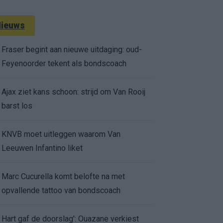
ieuws
Fraser begint aan nieuwe uitdaging: oud-
Feyenoorder tekent als bondscoach
Ajax ziet kans schoon: strijd om Van Rooij
barst los
KNVB moet uitleggen waarom Van
Leeuwen Infantino liket
Marc Cucurella komt belofte na met
opvallende tattoo van bondscoach
Hart gaf de doorslag': Ouazane verkiest