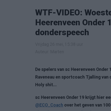
WTF-VIDEO: Woeste
Heerenveen Onder 
donderspeech
Vrijdag 26 mei, 15:38 uur
Auteur: Marten
De spelers van sc Heerenveen Onder 1
Raveneau en sportcoach Tjalling van de
Holy shit...
sc Heerenveen Onder 19 krijgt hier 
@ECO_Coach
over het geven van 100 