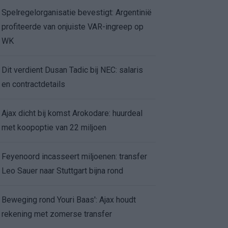
Spelregelorganisatie bevestigt: Argentinië
profiteerde van onjuiste VAR-ingreep op
WK
Dit verdient Dusan Tadic bij NEC: salaris
en contractdetails
Ajax dicht bij komst Arokodare: huurdeal
met koopoptie van 22 miljoen
Feyenoord incasseert miljoenen: transfer
Leo Sauer naar Stuttgart bijna rond
Beweging rond Youri Baas': Ajax houdt
rekening met zomerse transfer