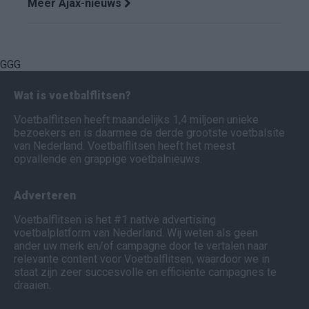
Meer Ajax-nieuws
GGG
Wat is voetbalflitsen?
Voetbalflitsen heeft maandelijks 1,4 miljoen unieke
bezoekers en is daarmee de derde grootste voetbalsite
van Nederland. Voetbalflitsen heeft het meest
opvallende en grappige voetbalnieuws.
Adverteren
Voetbalflitsen is het #1 native advertising
voetbalplatform van Nederland. Wij weten als geen
ander uw merk en/of campagne door te vertalen naar
relevante content voor Voetbalflitsen, waardoor we in
staat zijn zeer succesvolle en efficiënte campagnes te
draaien.