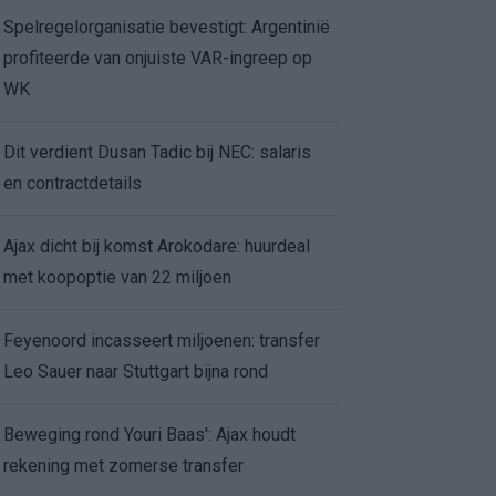
Spelregelorganisatie bevestigt: Argentinië
profiteerde van onjuiste VAR-ingreep op
WK
Dit verdient Dusan Tadic bij NEC: salaris
en contractdetails
Ajax dicht bij komst Arokodare: huurdeal
met koopoptie van 22 miljoen
Feyenoord incasseert miljoenen: transfer
Leo Sauer naar Stuttgart bijna rond
Beweging rond Youri Baas': Ajax houdt
rekening met zomerse transfer