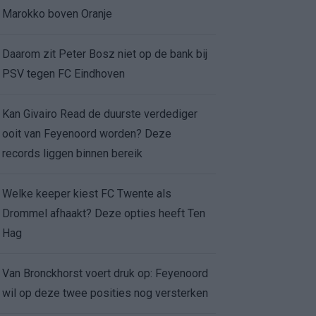
Marokko boven Oranje
Daarom zit Peter Bosz niet op de bank bij
PSV tegen FC Eindhoven
Kan Givairo Read de duurste verdediger
ooit van Feyenoord worden? Deze
records liggen binnen bereik
Welke keeper kiest FC Twente als
Drommel afhaakt? Deze opties heeft Ten
Hag
Van Bronckhorst voert druk op: Feyenoord
wil op deze twee posities nog versterken