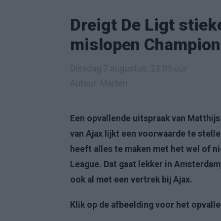
Dreigt De Ligt stiek
mislopen Champion
Dinsdag 7 augustus, 23:05 uur
Auteur: Marten
Een opvallende uitspraak van Matthijs 
van Ajax lijkt een voorwaarde te stelle
heeft alles te maken met het wel of 
League. Dat gaat lekker in Amsterda
ook al met een vertrek bij Ajax.
Klik op de afbeelding voor het opvalle