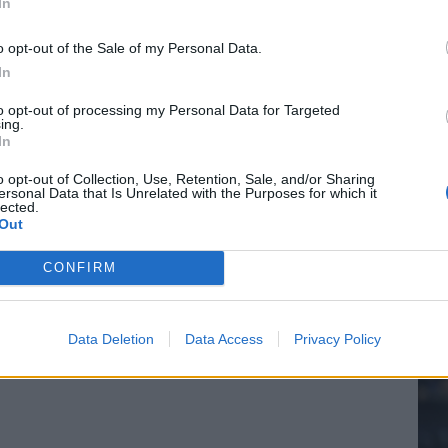
In
o opt-out of the Sale of my Personal Data.
In
20.
to opt-out of processing my Personal Data for Targeted
ing.
In
Mee
o opt-out of Collection, Use, Retention, Sale, and/or Sharing
ersonal Data that Is Unrelated with the Purposes for which it
lected.
Out
V
s
CONFIRM
Data Deletion
Data Access
Privacy Policy