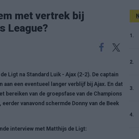
em met vertrek bij
N
s League?
1.
2.
de Ligt na Standard Luik - Ajax (2-2). De captain
n aan een eventueel langer verblijf bij Ajax. En dat
3.
niet bereiken van de groepsfase van de Champions
m, eerder vanavond schermde Donny van de Beek
4.
nde interview met Matthijs de Ligt: