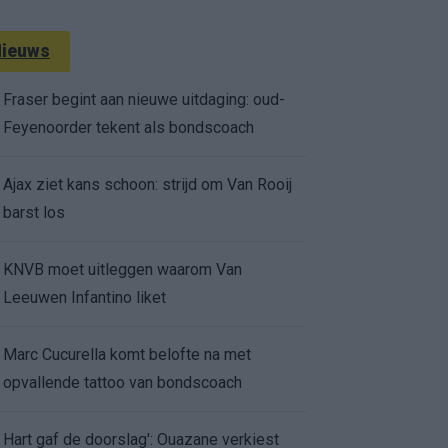
ieuws
Fraser begint aan nieuwe uitdaging: oud-
Feyenoorder tekent als bondscoach
Ajax ziet kans schoon: strijd om Van Rooij
barst los
KNVB moet uitleggen waarom Van
Leeuwen Infantino liket
Marc Cucurella komt belofte na met
opvallende tattoo van bondscoach
Hart gaf de doorslag': Ouazane verkiest