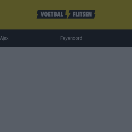
Ajax
Feyenoord