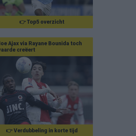
👉 Top5 overzicht
oe Ajax via Rayane Bounida toch
aarde creëert
👉 Verdubbeling in korte tijd