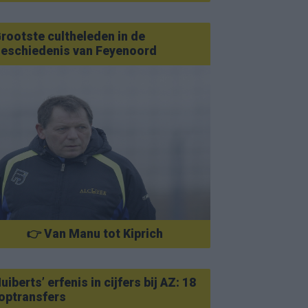
rootste cultheleden in de
eschiedenis van Feyenoord
👉 Van Manu tot Kiprich
uiberts’ erfenis in cijfers bij AZ: 18
optransfers