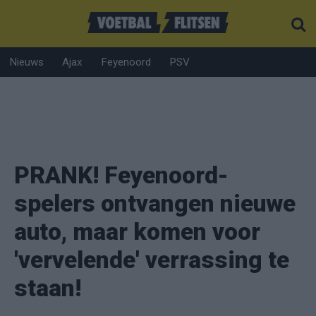
Nieuws
Ajax
Feyenoord
PSV
PRANK! Feyenoord-
spelers ontvangen nieuwe
auto, maar komen voor
'vervelende' verrassing te
staan!