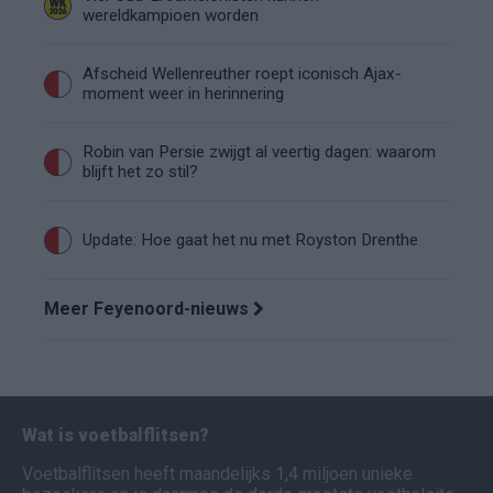
wereldkampioen worden
Afscheid Wellenreuther roept iconisch Ajax-
moment weer in herinnering
Robin van Persie zwijgt al veertig dagen: waarom
blijft het zo stil?
Update: Hoe gaat het nu met Royston Drenthe
Meer Feyenoord-nieuws
Wat is voetbalflitsen?
Voetbalflitsen heeft maandelijks 1,4 miljoen unieke