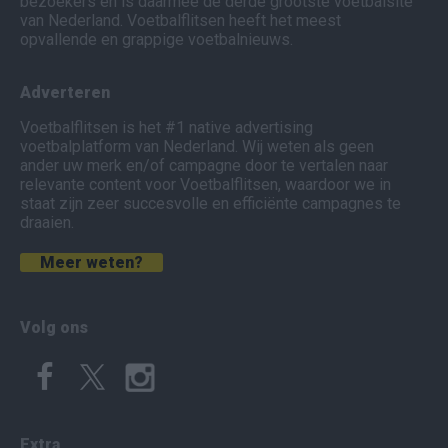
bezoekers en is daarmee de derde grootste voetbalsite
van Nederland. Voetbalflitsen heeft het meest
opvallende en grappige voetbalnieuws.
Adverteren
Voetbalflitsen is het #1 native advertising
voetbalplatform van Nederland. Wij weten als geen
ander uw merk en/of campagne door te vertalen naar
relevante content voor Voetbalflitsen, waardoor we in
staat zijn zeer succesvolle en efficiënte campagnes te
draaien.
Meer weten?
Volg ons
Extra