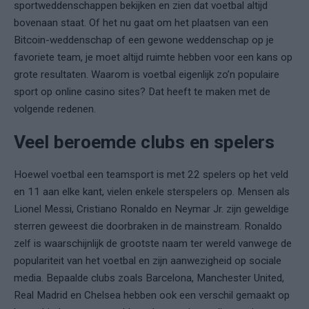
sportweddenschappen bekijken en zien dat voetbal altijd
bovenaan staat. Of het nu gaat om het plaatsen van een
Bitcoin-weddenschap of een gewone weddenschap op je
favoriete team, je moet altijd ruimte hebben voor een kans op
grote resultaten. Waarom is voetbal eigenlijk zo’n populaire
sport op online casino sites? Dat heeft te maken met de
volgende redenen.
Veel beroemde clubs en spelers
Hoewel voetbal een teamsport is met 22 spelers op het veld
en 11 aan elke kant, vielen enkele sterspelers op. Mensen als
Lionel Messi, Cristiano Ronaldo en Neymar Jr. zijn geweldige
sterren geweest die doorbraken in de mainstream. Ronaldo
zelf is waarschijnlijk de grootste naam ter wereld vanwege de
populariteit van het voetbal en zijn aanwezigheid op sociale
media. Bepaalde clubs zoals Barcelona, ​​Manchester United,
Real Madrid en Chelsea hebben ook een verschil gemaakt op