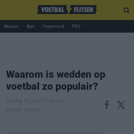
Nieuws
Ajax
Feyenoord
PSV
Waarom is wedden op
voetbal zo populair?
Vrijdag 30 juni, 12:00 uur
Auteur: Remco