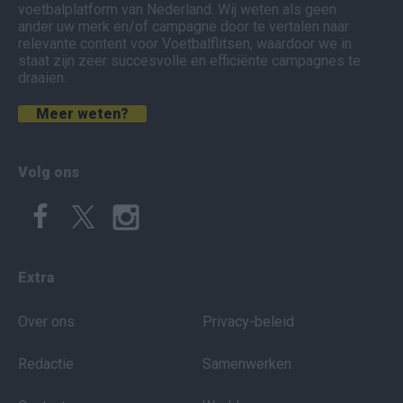
voetbalplatform van Nederland. Wij weten als geen
ander uw merk en/of campagne door te vertalen naar
relevante content voor Voetbalflitsen, waardoor we in
staat zijn zeer succesvolle en efficiënte campagnes te
draaien.
Meer weten?
Volg ons
Extra
Over ons
Privacy-beleid
Redactie
Samenwerken