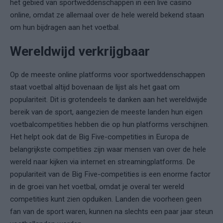
het gebied van sportweddenschappen in een live casino
online, omdat ze allemaal over de hele wereld bekend staan ​​
om hun bijdragen aan het voetbal.
Wereldwijd verkrijgbaar
Op de meeste online platforms voor sportweddenschappen
staat voetbal altijd bovenaan de lijst als het gaat om
populariteit. Dit is grotendeels te danken aan het wereldwijde
bereik van de sport, aangezien de meeste landen hun eigen
voetbalcompetities hebben die op hun platforms verschijnen.
Het helpt ook dat de Big Five-competities in Europa de
belangrijkste competities zijn waar mensen van over de hele
wereld naar kijken via internet en streamingplatforms. De
populariteit van de Big Five-competities is een enorme factor
in de groei van het voetbal, omdat je overal ter wereld
competities kunt zien opduiken. Landen die voorheen geen
fan van de sport waren, kunnen na slechts een paar jaar steun