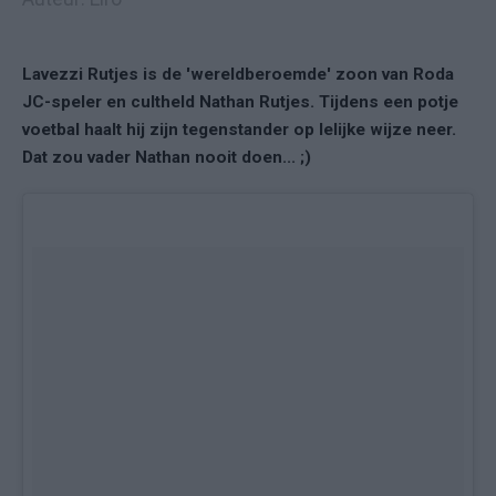
Lavezzi Rutjes is de 'wereldberoemde' zoon van Roda
JC-speler en cultheld Nathan Rutjes. Tijdens een potje
voetbal haalt hij zijn tegenstander op lelijke wijze neer.
Dat zou vader Nathan nooit doen... ;)