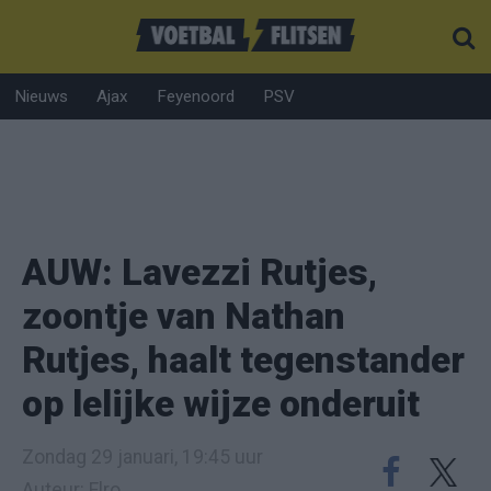
Nieuws
Ajax
Feyenoord
PSV
AUW: Lavezzi Rutjes,
zoontje van Nathan
Rutjes, haalt tegenstander
op lelijke wijze onderuit
Zondag 29 januari, 19:45 uur
Auteur: Elro