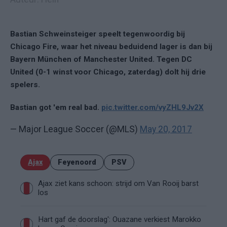
Bastian Schweinsteiger speelt tegenwoordig bij
Chicago Fire, waar het niveau beduidend lager is dan bij
Bayern München of Manchester United. Tegen DC
United (0-1 winst voor Chicago, zaterdag) dolt hij drie
spelers.
Bastian got 'em real bad.
pic.twitter.com/vyZHL9Jv2X
— Major League Soccer (@MLS)
May 20, 2017
Ajax
Feyenoord
PSV
Ajax ziet kans schoon: strijd om Van Rooij barst
los
Hart gaf de doorslag': Ouazane verkiest Marokko