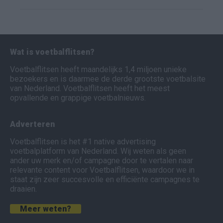
Wat is voetbalflitsen?
Voetbalflitsen heeft maandelijks 1,4 miljoen unieke
bezoekers en is daarmee de derde grootste voetbalsite
van Nederland. Voetbalflitsen heeft het meest
opvallende en grappige voetbalnieuws.
Adverteren
Voetbalflitsen is het #1 native advertising
voetbalplatform van Nederland. Wij weten als geen
ander uw merk en/of campagne door te vertalen naar
relevante content voor Voetbalflitsen, waardoor we in
staat zijn zeer succesvolle en efficiënte campagnes te
draaien.
Meer weten?