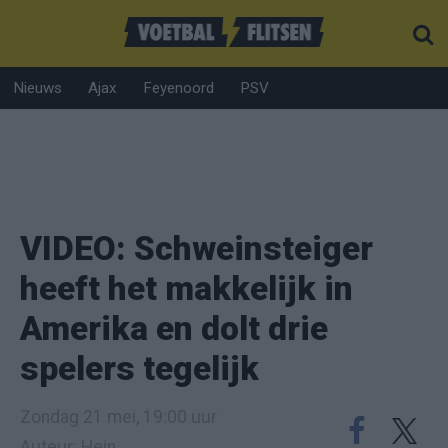
Nieuws
Ajax
Feyenoord
PSV
VIDEO: Schweinsteiger
heeft het makkelijk in
Amerika en dolt drie
spelers tegelijk
Zondag 21 mei, 19:00 uur
Auteur: Hein