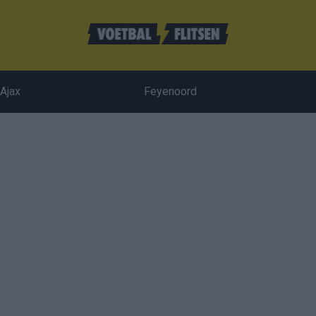
Ajax
Feyenoord