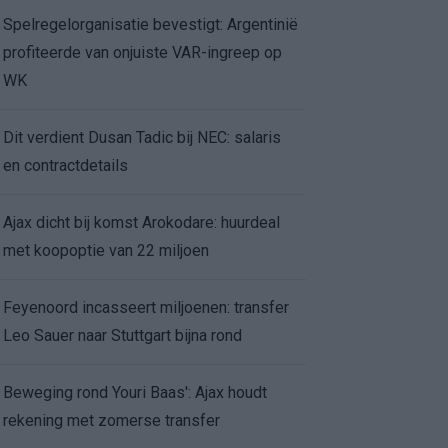
Spelregelorganisatie bevestigt: Argentinië
profiteerde van onjuiste VAR-ingreep op
WK
Dit verdient Dusan Tadic bij NEC: salaris
en contractdetails
Ajax dicht bij komst Arokodare: huurdeal
met koopoptie van 22 miljoen
Feyenoord incasseert miljoenen: transfer
Leo Sauer naar Stuttgart bijna rond
Beweging rond Youri Baas': Ajax houdt
rekening met zomerse transfer