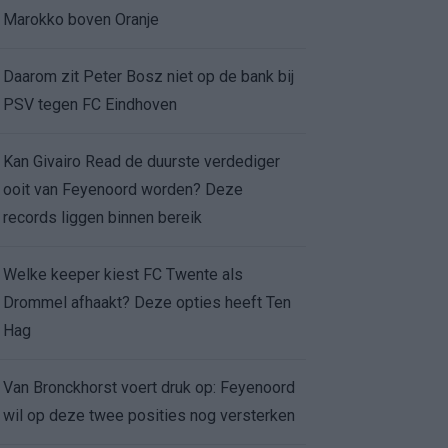
Marokko boven Oranje
Daarom zit Peter Bosz niet op de bank bij
PSV tegen FC Eindhoven
Kan Givairo Read de duurste verdediger
ooit van Feyenoord worden? Deze
records liggen binnen bereik
Welke keeper kiest FC Twente als
Drommel afhaakt? Deze opties heeft Ten
Hag
Van Bronckhorst voert druk op: Feyenoord
wil op deze twee posities nog versterken