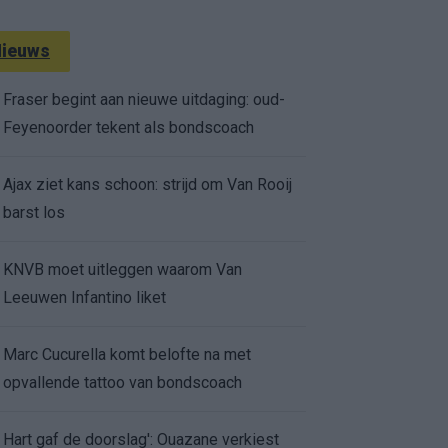
ieuws
Fraser begint aan nieuwe uitdaging: oud-
Feyenoorder tekent als bondscoach
Ajax ziet kans schoon: strijd om Van Rooij
barst los
KNVB moet uitleggen waarom Van
Leeuwen Infantino liket
Marc Cucurella komt belofte na met
opvallende tattoo van bondscoach
Hart gaf de doorslag': Ouazane verkiest