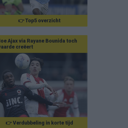
👉 Top5 overzicht
oe Ajax via Rayane Bounida toch
aarde creëert
👉 Verdubbeling in korte tijd