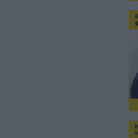
G
g
H
t