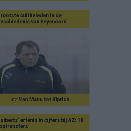
rootste cultheleden in de
eschiedenis van Feyenoord
👉 Van Manu tot Kiprich
uiberts’ erfenis in cijfers bij AZ: 18
optransfers