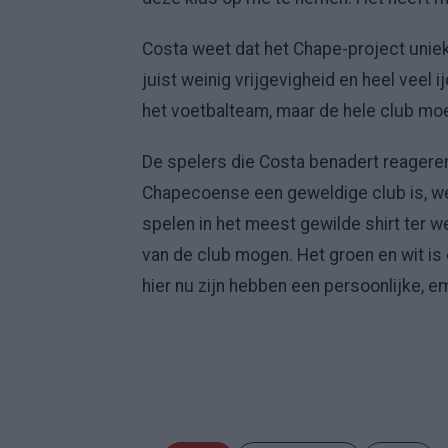
Costa weet dat het Chape-project uniek
juist weinig vrijgevigheid en heel veel i
het voetbalteam, maar de hele club m
De spelers die Costa benadert reageren
Chapecoense een geweldige club is, we
spelen in het meest gewilde shirt ter w
van de club mogen. Het groen en wit is 
hier nu zijn hebben een persoonlijke, 