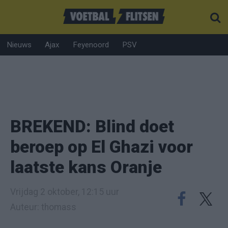
Nieuws
Ajax
Feyenoord
PSV
BREKEND: Blind doet
beroep op El Ghazi voor
laatste kans Oranje
Vrijdag 2 oktober, 12:15 uur
Auteur: thomass