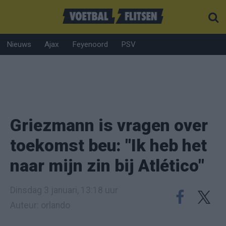
Nieuws
Ajax
Feyenoord
PSV
Griezmann is vragen over
toekomst beu: "Ik heb het
naar mijn zin bij Atlético"
Dinsdag 3 januari, 13:18 uur
Auteur: orlando