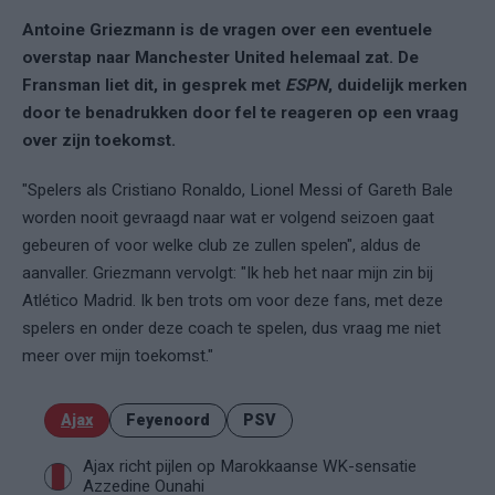
Antoine Griezmann is de vragen over een eventuele
overstap naar Manchester United helemaal zat. De
Fransman liet dit, in gesprek met
ESPN
, duidelijk merken
door te benadrukken door fel te reageren op een vraag
over zijn toekomst.
"Spelers als Cristiano Ronaldo, Lionel Messi of Gareth Bale
worden nooit gevraagd naar wat er volgend seizoen gaat
gebeuren of voor welke club ze zullen spelen", aldus de
aanvaller. Griezmann vervolgt: "Ik heb het naar mijn zin bij
Atlético Madrid. Ik ben trots om voor deze fans, met deze
spelers en onder deze coach te spelen, dus vraag me niet
meer over mijn toekomst."
Ajax
Feyenoord
PSV
Ajax richt pijlen op Marokkaanse WK-sensatie
Azzedine Ounahi