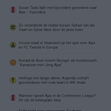
Dusan Tadic kijkt met bijzondere gevoelens naar
Ajax - Vojvodina
Zo veranderde de relatie tussen Rafael van der
Vaart en Sylvie Meis door de jaren heen
Zoveel staat er financieel op het spel voor Ajax
en FC Twente in Europa
Ronald de Boer noemt Reiziger als bondscoach:
"Kampioen met Jong Ajax"
Heitinga niet langer alleen: Argentijn schrijft
geschiedenis met rode kaart in WK-finale
Wanneer speelt Ajax in de Conference League?
Dit zijn de belangrijke data
Tadic lonkt naar verrassende Eredivisie-