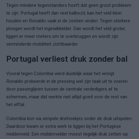
Tegen mindere tegenstanders hoeft dat geen groot probleem
te zijn. Portugal heeft dan veel balbezit, kan het veld klein
houden en Ronaldo vaak in de zestien vinden. Tegen sterkere
ploegen wordt het ingewikkelder. Dan wordt het veld groter,
liggen er meer meters om te overbruggen en wordt zijn
verminderde mobiliteit zichtbaarder.
Portugal verliest druk zonder bal
Vooral tegen Colombia werd duidelijk waar het wringt.
Ronaldo probeerde in de pressing wel zijn taak uit te voeren
door passinglijnen tussen de centrale verdedigers af te
schermen, maar dat werkte niet altijd goed voor de rest van
het elftal.
Colombia kon via simpele driehoekjes onder de druk uitspelen.
Daardoor kwam er extra werk te liggen bij het Portugese
middenveld. Een middenvelder moest tegelijk druk zetten op