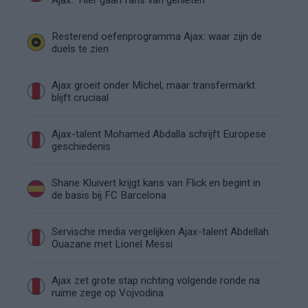
Resterend oefenprogramma Ajax: waar zijn de
duels te zien
Ajax groeit onder Míchel, maar transfermarkt
blijft cruciaal
Ajax-talent Mohamed Abdalla schrijft Europese
geschiedenis
Shane Kluivert krijgt kans van Flick en begint in
de basis bij FC Barcelona
Servische media vergelijken Ajax-talent Abdellah
Ouazane met Lionel Messi
Ajax zet grote stap richting volgende ronde na
ruime zege op Vojvodina