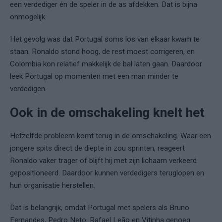
een verdediger én de speler in de as afdekken. Dat is bijna
onmogelijk.
Het gevolg was dat Portugal soms los van elkaar kwam te
staan. Ronaldo stond hoog, de rest moest corrigeren, en
Colombia kon relatief makkelijk de bal laten gaan. Daardoor
leek Portugal op momenten met een man minder te
verdedigen.
Ook in de omschakeling knelt het
Hetzelfde probleem komt terug in de omschakeling. Waar een
jongere spits direct de diepte in zou sprinten, reageert
Ronaldo vaker trager of blijft hij met zijn lichaam verkeerd
gepositioneerd. Daardoor kunnen verdedigers teruglopen en
hun organisatie herstellen.
Dat is belangrijk, omdat Portugal met spelers als Bruno
Fernandes, Pedro Neto, Rafael Leão en Vitinha genoeg