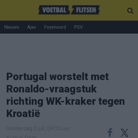
Nieuws
Ajax
Feyenoord
PSV
Portugal worstelt met
Ronaldo-vraagstuk
richting WK-kraker tegen
Kroatië
Donderdag 2 juli, 09:53 uur
Auteur: Daan