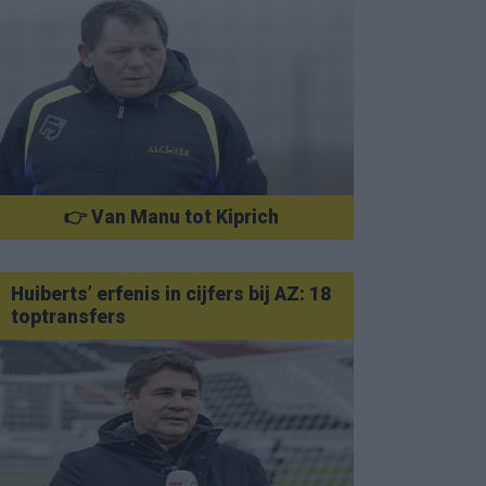
👉 Van Manu tot Kiprich
Huiberts’ erfenis in cijfers bij AZ: 18
toptransfers