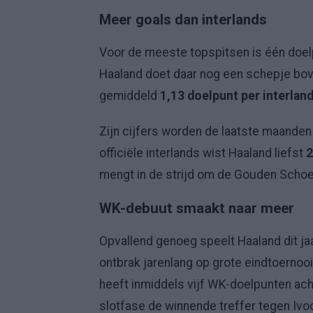
Meer goals dan interlands
Voor de meeste topspitsen is één doelp
Haaland doet daar nog een schepje bove
gemiddeld
1,13 doelpunt per interlan
Zijn cijfers worden de laatste maanden 
officiële interlands wist Haaland liefst
2
mengt in de strijd om de Gouden Schoe
WK-debuut smaakt naar meer
Opvallend genoeg speelt Haaland dit j
ontbrak jarenlang op grote eindtoernooi
heeft inmiddels vijf WK-doelpunten ach
slotfase de winnende treffer tegen Ivoo