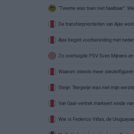
“Twente was toen niet haalbaar”: We
De transferprioriteiten van Ajax wor
Ajax begint voorbereiding met nederl
Zo overtuigde PSV Sven Mijnans en 
Waarom steeds meer sleutelfiguren 
Steijn: ‘Bergwijn was niet mijn eerst
Van Gaal-vertrek markeert einde van
Wie is Federico Viñas, de Uruguayaa