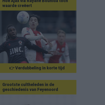
Hoe Ajax via Rayane Bounida toch
waarde creëert
👉 Verdubbeling in korte tijd
Grootste cultheleden in de
geschiedenis van Feyenoord