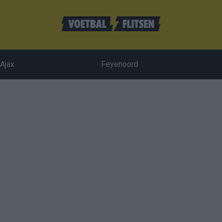
Ajax
Feyenoord