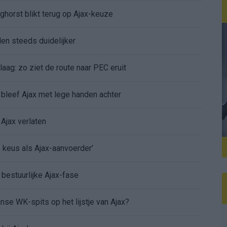
ghorst blikt terug op Ajax-keuze
den steeds duidelijker
aag: zo ziet de route naar PEC eruit
bleef Ajax met lege handen achter
Ajax verlaten
e keus als Ajax-aanvoerder’
 bestuurlijke Ajax-fase
nse WK-spits op het lijstje van Ajax?