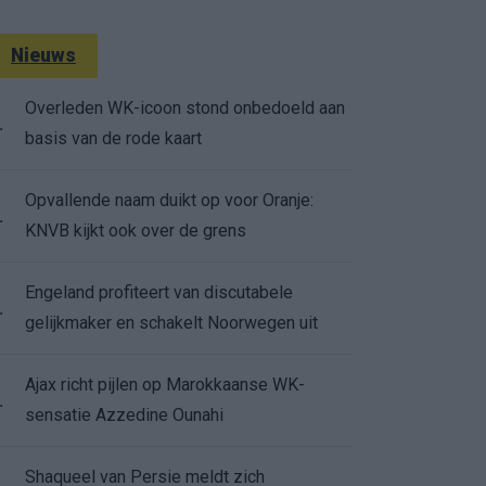
Nieuws
Overleden WK-icoon stond onbedoeld aan
.
basis van de rode kaart
Opvallende naam duikt op voor Oranje:
.
KNVB kijkt ook over de grens
Engeland profiteert van discutabele
.
gelijkmaker en schakelt Noorwegen uit
Ajax richt pijlen op Marokkaanse WK-
.
sensatie Azzedine Ounahi
Shaqueel van Persie meldt zich