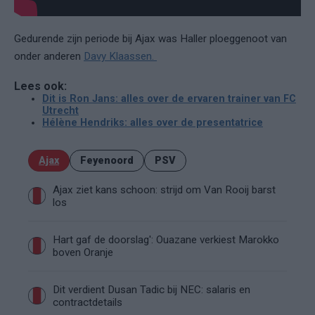
Gedurende zijn periode bij Ajax was Haller ploeggenoot van
onder anderen
Davy Klaassen.
Lees ook:
Dit is Ron Jans: alles over de ervaren trainer van FC
Utrecht
Hélène Hendriks: alles over de presentatrice
Ajax
Feyenoord
PSV
Ajax ziet kans schoon: strijd om Van Rooij barst
los
Hart gaf de doorslag': Ouazane verkiest Marokko
boven Oranje
Dit verdient Dusan Tadic bij NEC: salaris en
contractdetails