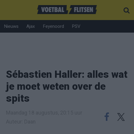
Nieuws
Ajax
Feyenoord
PSV
Sébastien Haller: alles wat
je moet weten over de
spits
Maandag 18 augustus, 20:15 uur
Auteur: Daan