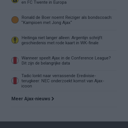
en FC Twente in Europa
Ronald de Boer noemt Reiziger als bondscoach:
"Kampioen met Jong Ajax"
Heitinga niet langer alleen: Argentijn schrijft
geschiedenis met rode kaart in WK-finale
Wanneer speelt Ajax in de Conference League?
Dit zijn de belangrijke data
Tadic lonkt naar verrassende Eredivisie-
terugkeer: NEC onderzoekt komst van Ajax-
icoon
Meer Ajax-nieuws