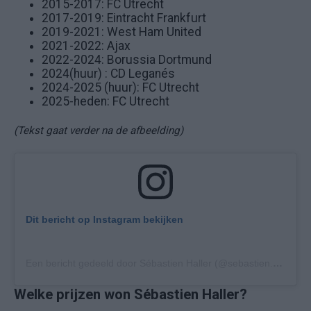
2015-2017: FC Utrecht
2017-2019: Eintracht Frankfurt
2019-2021: West Ham United
2021-2022: Ajax
2022-2024: Borussia Dortmund
2024(huur) : CD Leganés
2024-2025 (huur): FC Utrecht
2025-heden: FC Utrecht
(Tekst gaat verder na de afbeelding)
Dit bericht op Instagram bekijken
Een bericht gedeeld door Sébastien Haller (@sebastien.haller)
Welke prijzen won Sébastien Haller?