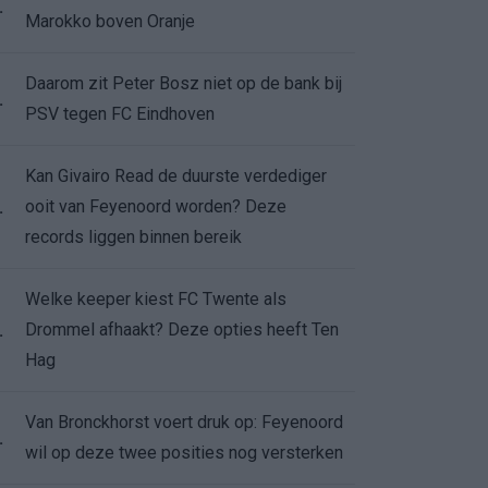
.
Marokko boven Oranje
Daarom zit Peter Bosz niet op de bank bij
.
PSV tegen FC Eindhoven
Kan Givairo Read de duurste verdediger
ooit van Feyenoord worden? Deze
.
records liggen binnen bereik
Welke keeper kiest FC Twente als
Drommel afhaakt? Deze opties heeft Ten
.
Hag
Van Bronckhorst voert druk op: Feyenoord
.
wil op deze twee posities nog versterken