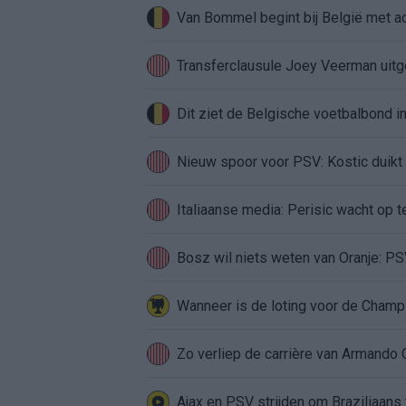
Van Bommel begint bij België met ach
Transferclausule Joey Veerman uitge
Dit ziet de Belgische voetbalbond
Nieuw spoor voor PSV: Kostic duikt 
Italiaanse media: Perisic wacht op t
Bosz wil niets weten van Oranje: PSV
Zo verliep de carrière van Armando 
Ajax en PSV strijden om Braziliaans