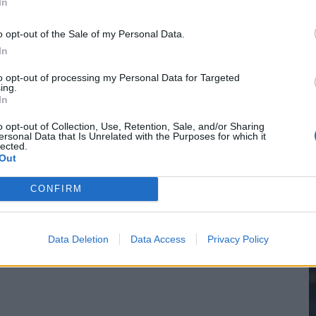
In
o opt-out of the Sale of my Personal Data.
In
2
to opt-out of processing my Personal Data for Targeted
ing.
In
M
o opt-out of Collection, Use, Retention, Sale, and/or Sharing
ersonal Data that Is Unrelated with the Purposes for which it
lected.
Out
CONFIRM
Data Deletion
Data Access
Privacy Policy