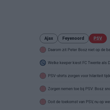
Ajax
Feyenoord
PSV
Daarom zit Peter Bosz niet op de b
Welke keeper kiest FC Twente als 
PSV-shirts zorgen voor hilariteit tij
Zorgen nemen toe bij PSV: Bosz sno
Ooit de toekomst van PSV, nu op weg