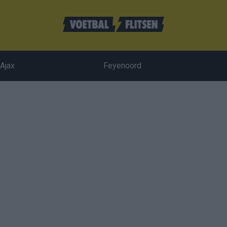
Ajax
Feyenoord