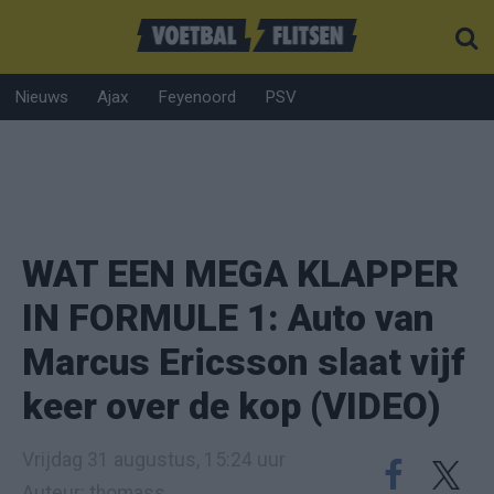
Nieuws
Ajax
Feyenoord
PSV
WAT EEN MEGA KLAPPER
IN FORMULE 1: Auto van
Marcus Ericsson slaat vijf
keer over de kop (VIDEO)
Vrijdag 31 augustus, 15:24 uur
Auteur: thomass