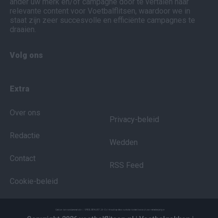
ander uw merk en/of campagne door te vertalen naar
relevante content voor Voetbalflitsen, waardoor we in
staat zijn zeer succesvolle en efficiënte campagnes te
draaien.
Volg ons
Extra
Over ons
Privacy-beleid
Redactie
Wedden
Contact
RSS Feed
Cookie-beleid