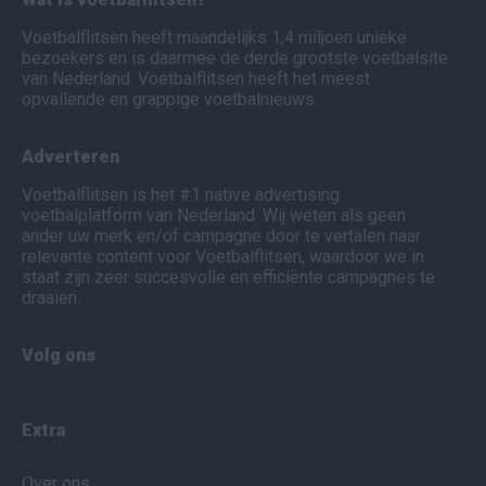
Voetbalflitsen heeft maandelijks 1,4 miljoen unieke
bezoekers en is daarmee de derde grootste voetbalsite
van Nederland. Voetbalflitsen heeft het meest
opvallende en grappige voetbalnieuws.
Adverteren
Voetbalflitsen is het #1 native advertising
voetbalplatform van Nederland. Wij weten als geen
ander uw merk en/of campagne door te vertalen naar
relevante content voor Voetbalflitsen, waardoor we in
staat zijn zeer succesvolle en efficiënte campagnes te
draaien.
Volg ons
Extra
Over ons