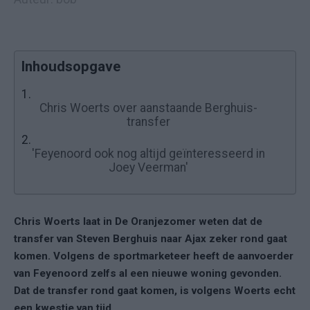
Inhoudsopgave
1.
Chris Woerts over aanstaande Berghuis-
transfer
2.
'Feyenoord ook nog altijd geïnteresseerd in
Joey Veerman'
Chris Woerts laat in De Oranjezomer weten dat de
transfer van Steven Berghuis naar Ajax zeker rond gaat
komen. Volgens de sportmarketeer heeft de aanvoerder
van Feyenoord zelfs al een nieuwe woning gevonden.
Dat de transfer rond gaat komen, is volgens Woerts echt
een kwestie van tijd.