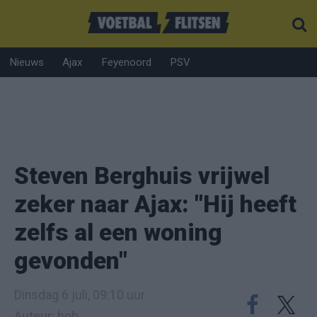
Nieuws
Ajax
Feyenoord
PSV
Steven Berghuis vrijwel
zeker naar Ajax: "Hij heeft
zelfs al een woning
gevonden"
Dinsdag 6 juli, 09:10 uur
Auteur: bob