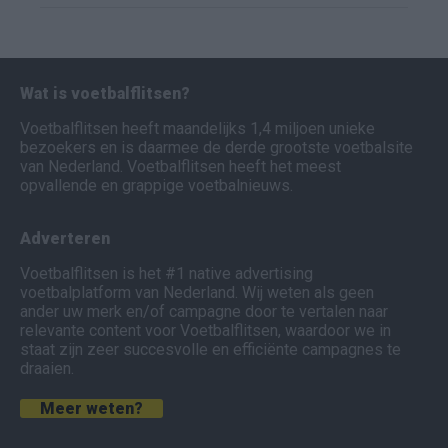
Wat is voetbalflitsen?
Voetbalflitsen heeft maandelijks 1,4 miljoen unieke
bezoekers en is daarmee de derde grootste voetbalsite
van Nederland. Voetbalflitsen heeft het meest
opvallende en grappige voetbalnieuws.
Adverteren
Voetbalflitsen is het #1 native advertising
voetbalplatform van Nederland. Wij weten als geen
ander uw merk en/of campagne door te vertalen naar
relevante content voor Voetbalflitsen, waardoor we in
staat zijn zeer succesvolle en efficiënte campagnes te
draaien.
Meer weten?