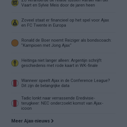
Zo veranderde de relatie tussen Rafael van der
Vaart en Sylvie Meis door de jaren heen
Zoveel staat er financieel op het spel voor Ajax
en FC Twente in Europa
Ronald de Boer noemt Reiziger als bondscoach:
"Kampioen met Jong Ajax"
Heitinga niet langer alleen: Argentijn schrijft
geschiedenis met rode kaart in WK-finale
Wanneer speelt Ajax in de Conference League?
Dit zijn de belangrijke data
Tadic lonkt naar verrassende Eredivisie-
terugkeer: NEC onderzoekt komst van Ajax-
icoon
Meer Ajax-nieuws