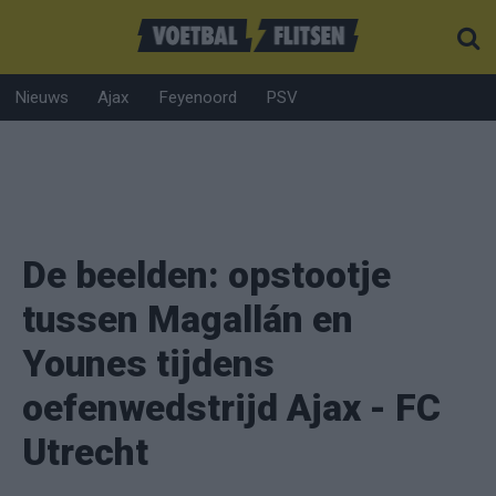
Nieuws
Ajax
Feyenoord
PSV
De beelden: opstootje
tussen Magallán en
Younes tijdens
oefenwedstrijd Ajax - FC
Utrecht