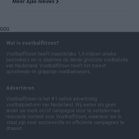
Meer Ajax-nieuws
GGG
Wat is voetbalflitsen?
Voetbalflitsen heeft maandelijks 1,4 miljoen unieke
bezoekers en is daarmee de derde grootste voetbalsite
van Nederland. Voetbalflitsen heeft het meest
opvallende en grappige voetbalnieuws.
Adverteren
Voetbalflitsen is het #1 native advertising
voetbalplatform van Nederland. Wij weten als geen
ander uw merk en/of campagne door te vertalen naar
relevante content voor Voetbalflitsen, waardoor we in
staat zijn zeer succesvolle en efficiënte campagnes te
draaien.