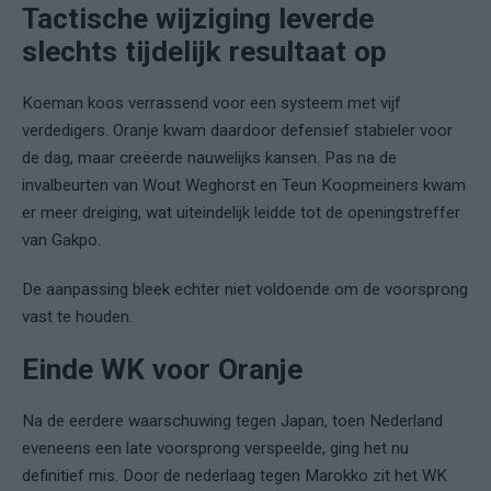
Tactische wijziging leverde
slechts tijdelijk resultaat op
Koeman koos verrassend voor een systeem met vijf
verdedigers. Oranje kwam daardoor defensief stabieler voor
de dag, maar creëerde nauwelijks kansen. Pas na de
invalbeurten van Wout Weghorst en Teun Koopmeiners kwam
er meer dreiging, wat uiteindelijk leidde tot de openingstreffer
van Gakpo.
De aanpassing bleek echter niet voldoende om de voorsprong
vast te houden.
Einde WK voor Oranje
Na de eerdere waarschuwing tegen Japan, toen Nederland
eveneens een late voorsprong verspeelde, ging het nu
definitief mis. Door de nederlaag tegen Marokko zit het WK