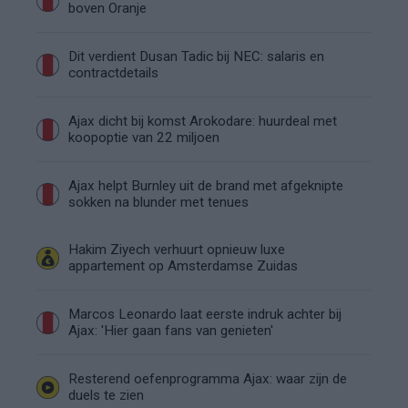
boven Oranje
Dit verdient Dusan Tadic bij NEC: salaris en
contractdetails
Ajax dicht bij komst Arokodare: huurdeal met
koopoptie van 22 miljoen
Ajax helpt Burnley uit de brand met afgeknipte
sokken na blunder met tenues
Hakim Ziyech verhuurt opnieuw luxe
appartement op Amsterdamse Zuidas
Marcos Leonardo laat eerste indruk achter bij
Ajax: 'Hier gaan fans van genieten'
Resterend oefenprogramma Ajax: waar zijn de
duels te zien