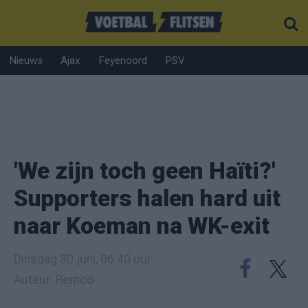
Nieuws
Ajax
Feyenoord
PSV
'We zijn toch geen Haïti?'
Supporters halen hard uit
naar Koeman na WK-exit
Dinsdag 30 juni, 06:40 uur
Auteur: Remco