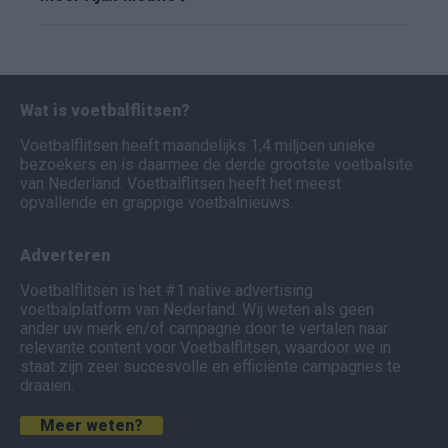
Wat is voetbalflitsen?
Voetbalflitsen heeft maandelijks 1,4 miljoen unieke
bezoekers en is daarmee de derde grootste voetbalsite
van Nederland. Voetbalflitsen heeft het meest
opvallende en grappige voetbalnieuws.
Adverteren
Voetbalflitsen is het #1 native advertising
voetbalplatform van Nederland. Wij weten als geen
ander uw merk en/of campagne door te vertalen naar
relevante content voor Voetbalflitsen, waardoor we in
staat zijn zeer succesvolle en efficiënte campagnes te
draaien.
Meer weten?