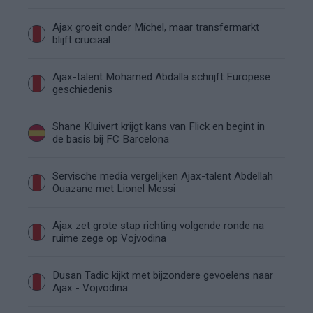
Ajax groeit onder Míchel, maar transfermarkt
blijft cruciaal
Ajax-talent Mohamed Abdalla schrijft Europese
geschiedenis
Shane Kluivert krijgt kans van Flick en begint in
de basis bij FC Barcelona
Servische media vergelijken Ajax-talent Abdellah
Ouazane met Lionel Messi
Ajax zet grote stap richting volgende ronde na
ruime zege op Vojvodina
Dusan Tadic kijkt met bijzondere gevoelens naar
Ajax - Vojvodina