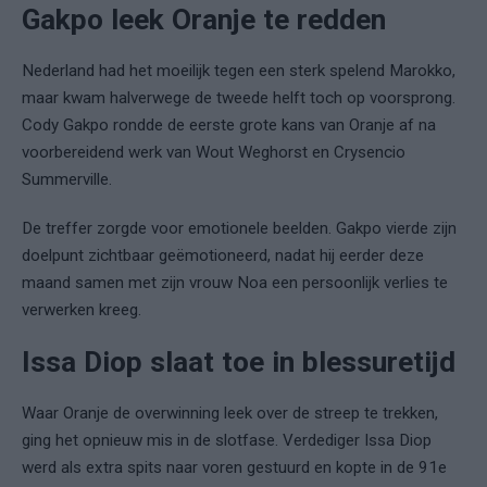
Gakpo leek Oranje te redden
Nederland had het moeilijk tegen een sterk spelend Marokko,
maar kwam halverwege de tweede helft toch op voorsprong.
Cody Gakpo rondde de eerste grote kans van Oranje af na
voorbereidend werk van Wout Weghorst en Crysencio
Summerville.
De treffer zorgde voor emotionele beelden. Gakpo vierde zijn
doelpunt zichtbaar geëmotioneerd, nadat hij eerder deze
maand samen met zijn vrouw Noa een persoonlijk verlies te
verwerken kreeg.
Issa Diop slaat toe in blessuretijd
Waar Oranje de overwinning leek over de streep te trekken,
ging het opnieuw mis in de slotfase. Verdediger Issa Diop
werd als extra spits naar voren gestuurd en kopte in de 91e