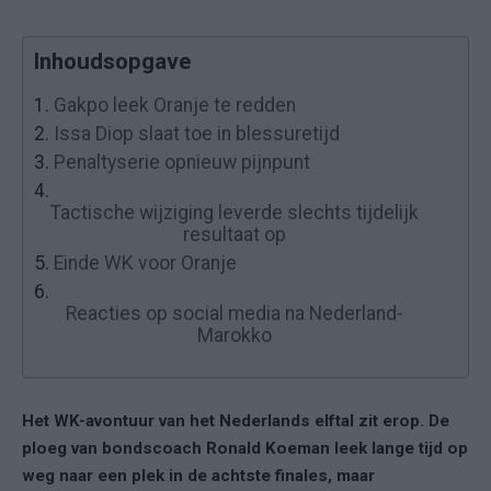
Inhoudsopgave
1.
Gakpo leek Oranje te redden
2.
Issa Diop slaat toe in blessuretijd
3.
Penaltyserie opnieuw pijnpunt
4.
Tactische wijziging leverde slechts tijdelijk
resultaat op
5.
Einde WK voor Oranje
6.
Reacties op social media na Nederland-
Marokko
Het WK-avontuur van het Nederlands elftal zit erop. De
ploeg van bondscoach Ronald Koeman leek lange tijd op
weg naar een plek in de achtste finales, maar