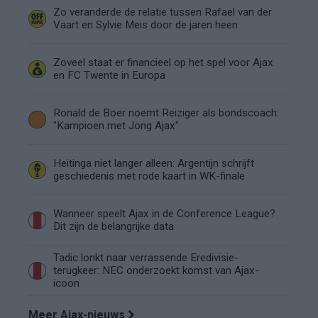
Zo veranderde de relatie tussen Rafael van der
Vaart en Sylvie Meis door de jaren heen
Zoveel staat er financieel op het spel voor Ajax
en FC Twente in Europa
Ronald de Boer noemt Reiziger als bondscoach:
"Kampioen met Jong Ajax"
Heitinga niet langer alleen: Argentijn schrijft
geschiedenis met rode kaart in WK-finale
Wanneer speelt Ajax in de Conference League?
Dit zijn de belangrijke data
Tadic lonkt naar verrassende Eredivisie-
terugkeer: NEC onderzoekt komst van Ajax-
icoon
Meer Ajax-nieuws