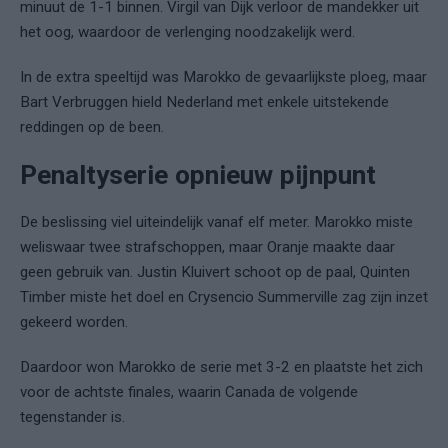
minuut de 1-1 binnen. Virgil van Dijk verloor de mandekker uit
het oog, waardoor de verlenging noodzakelijk werd.
In de extra speeltijd was Marokko de gevaarlijkste ploeg, maar
Bart Verbruggen hield Nederland met enkele uitstekende
reddingen op de been.
Penaltyserie opnieuw pijnpunt
De beslissing viel uiteindelijk vanaf elf meter. Marokko miste
weliswaar twee strafschoppen, maar Oranje maakte daar
geen gebruik van. Justin Kluivert schoot op de paal, Quinten
Timber miste het doel en Crysencio Summerville zag zijn inzet
gekeerd worden.
Daardoor won Marokko de serie met 3-2 en plaatste het zich
voor de achtste finales, waarin Canada de volgende
tegenstander is.