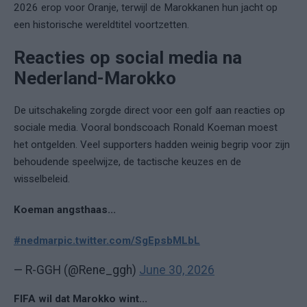
2026 erop voor Oranje, terwijl de Marokkanen hun jacht op
een historische wereldtitel voortzetten.
Reacties op social media na
Nederland-Marokko
De uitschakeling zorgde direct voor een golf aan reacties op
sociale media. Vooral bondscoach Ronald Koeman moest
het ontgelden. Veel supporters hadden weinig begrip voor zijn
behoudende speelwijze, de tactische keuzes en de
wisselbeleid.
Koeman angsthaas...
#nedmar
pic.twitter.com/SgEpsbMLbL
— R-GGH (@Rene_ggh)
June 30, 2026
FIFA wil dat Marokko wint...