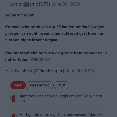
— Jarno (@jarno1979)
June 30, 2026
Achteruit lopen
Koeman wint nooit van top 25 landen omdat hij tegen
ploegen van echt niveau altijd achteruit gaat lopen en
niet van eigen kracht uitgaat.
Dat onderscheidt hem van de goede bondscoaches in
het verleden.
#NEDMAR
— JeSuisRick (@RickRoeper)
June 30, 2026
Ajax
Feyenoord
PSV
Ajax ziet kans schoon: strijd om Van Rooij barst
los
Hart gaf de doorslag': Ouazane verkiest Marokko