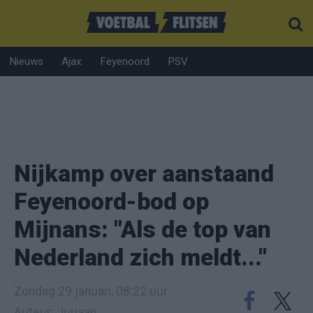
Nieuws
Ajax
Feyenoord
PSV
Nijkamp over aanstaand
Feyenoord-bod op
Mijnans: "Als de top van
Nederland zich meldt..."
Zondag 29 januari, 08:22 uur
Auteur: Juriaan