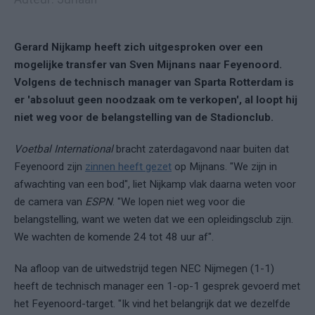
Gerard Nijkamp heeft zich uitgesproken over een
mogelijke transfer van Sven Mijnans naar Feyenoord.
Volgens de technisch manager van Sparta Rotterdam is
er 'absoluut geen noodzaak om te verkopen', al loopt hij
niet weg voor de belangstelling van de Stadionclub.
Voetbal International
bracht zaterdagavond naar buiten dat
Feyenoord zijn
zinnen heeft gezet
op Mijnans. "We zijn in
afwachting van een bod", liet Nijkamp vlak daarna weten voor
de camera van
ESPN
. "We lopen niet weg voor die
belangstelling, want we weten dat we een opleidingsclub zijn.
We wachten de komende 24 tot 48 uur af".
Na afloop van de uitwedstrijd tegen NEC Nijmegen (1-1)
heeft de technisch manager een 1-op-1 gesprek gevoerd met
het Feyenoord-target. "Ik vind het belangrijk dat we dezelfde