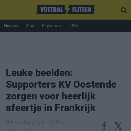
Nieuws
Ajax
Feyenoord
PSV
Leuke beelden:
Supporters KV Oostende
zorgen voor heerlijk
sfeertje in Frankrijk
Donderdag 27 juli, 15:46 uur
Auteur: ?