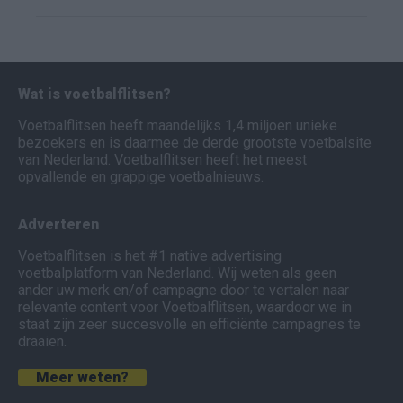
Wat is voetbalflitsen?
Voetbalflitsen heeft maandelijks 1,4 miljoen unieke
bezoekers en is daarmee de derde grootste voetbalsite
van Nederland. Voetbalflitsen heeft het meest
opvallende en grappige voetbalnieuws.
Adverteren
Voetbalflitsen is het #1 native advertising
voetbalplatform van Nederland. Wij weten als geen
ander uw merk en/of campagne door te vertalen naar
relevante content voor Voetbalflitsen, waardoor we in
staat zijn zeer succesvolle en efficiënte campagnes te
draaien.
Meer weten?