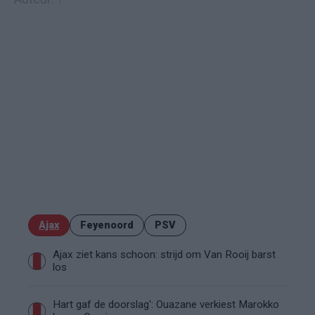
Ajax
Feyenoord
PSV
Ajax ziet kans schoon: strijd om Van Rooij barst
los
Hart gaf de doorslag': Ouazane verkiest Marokko