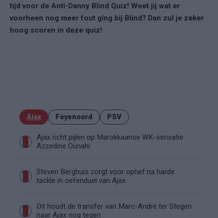
tijd voor de Anti-Danny Blind Quiz! Weet jij wat er
voorheen nog meer fout ging bij Blind? Dan zul je zeker
hoog scoren in deze quiz!
Ajax
Feyenoord
PSV
Ajax richt pijlen op Marokkaanse WK-sensatie
Azzedine Ounahi
Steven Berghuis zorgt voor ophef na harde
tackle in oefenduel van Ajax
Dit houdt de transfer van Marc-André ter Stegen
naar Ajax nog tegen