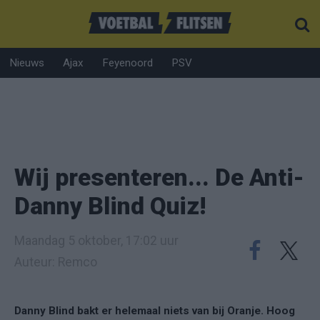
Nieuws
Ajax
Feyenoord
PSV
Wij presenteren... De Anti-
Danny Blind Quiz!
Maandag 5 oktober, 17:02 uur
Auteur: Remco
Danny Blind bakt er helemaal niets van bij Oranje. Hoog