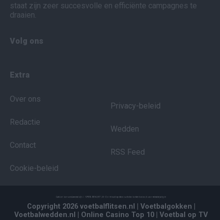
staat zijn zeer succesvolle en efficiënte campagnes te
draaien.
Volg ons
Extra
Over ons
Privacy-beleid
Redactie
Wedden
Contact
RSS Feed
Cookie-beleid
Copyright 2026 voetbalflitsen.nl
| Voetbalgokken
|
Voetbalwedden.nl
| Online Casino Top 10
| Voetbal op TV