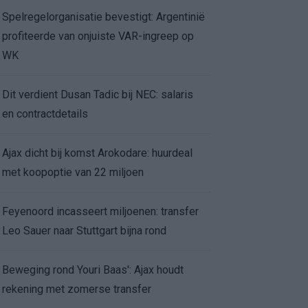
Spelregelorganisatie bevestigt: Argentinië
profiteerde van onjuiste VAR-ingreep op
WK
Dit verdient Dusan Tadic bij NEC: salaris
en contractdetails
Ajax dicht bij komst Arokodare: huurdeal
met koopoptie van 22 miljoen
Feyenoord incasseert miljoenen: transfer
Leo Sauer naar Stuttgart bijna rond
Beweging rond Youri Baas': Ajax houdt
rekening met zomerse transfer