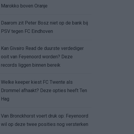
Marokko boven Oranje
Daarom zit Peter Bosz niet op de bank bij
PSV tegen FC Eindhoven
Kan Givairo Read de duurste verdediger
ooit van Feyenoord worden? Deze
records liggen binnen bereik
Welke keeper kiest FC Twente als
Drommel afhaakt? Deze opties heeft Ten
Hag
Van Bronckhorst voert druk op: Feyenoord
wil op deze twee posities nog versterken