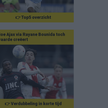
👉 Top5 overzicht
oe Ajax via Rayane Bounida toch
aarde creëert
👉 Verdubbeling in korte tijd