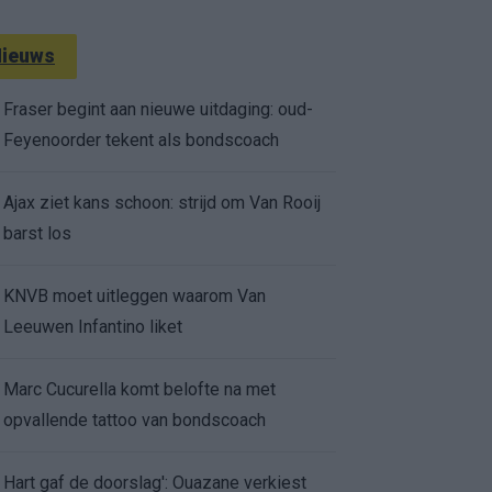
ieuws
Fraser begint aan nieuwe uitdaging: oud-
Feyenoorder tekent als bondscoach
Ajax ziet kans schoon: strijd om Van Rooij
barst los
KNVB moet uitleggen waarom Van
Leeuwen Infantino liket
Marc Cucurella komt belofte na met
opvallende tattoo van bondscoach
Hart gaf de doorslag': Ouazane verkiest