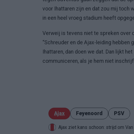
voor Ihattaren zijn en dat zou mij toch 
in een heel vroeg stadium heeft opgeg
Verweij is tevens niet te spreken over 
“Schreuder en de Ajax-leiding hebben g
Ihattaren, dan doen we dat. Dan lijkt h
communiceren, als je hem niet inschrij
Ajax
Feyenoord
PSV
Ajax ziet kans schoon: strijd om Van 