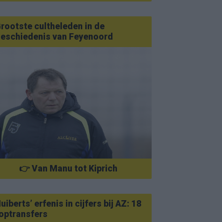
rootste cultheleden in de
eschiedenis van Feyenoord
👉 Van Manu tot Kiprich
uiberts’ erfenis in cijfers bij AZ: 18
optransfers