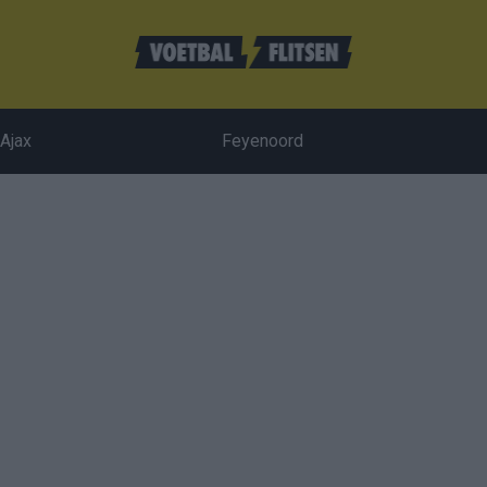
Ajax
Feyenoord