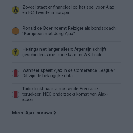
Zoveel staat er financieel op het spel voor Ajax
en FC Twente in Europa
Ronald de Boer noemt Reiziger als bondscoach:
"Kampioen met Jong Ajax"
Heitinga niet langer alleen: Argentijn schrijft
geschiedenis met rode kaart in WK-finale
Wanneer speelt Ajax in de Conference League?
Dit zijn de belangrijke data
Tadic lonkt naar verrassende Eredivisie-
terugkeer: NEC onderzoekt komst van Ajax-
icoon
Meer Ajax-nieuws