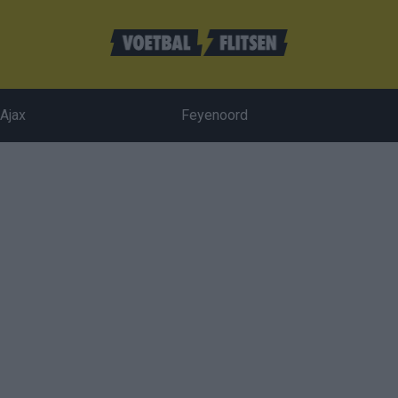
Ajax
Feyenoord