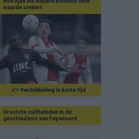
Hoe Ajax via Rayane Bounida toch
waarde creëert
👉 Verdubbeling in korte tijd
Grootste cultheleden in de
geschiedenis van Feyenoord