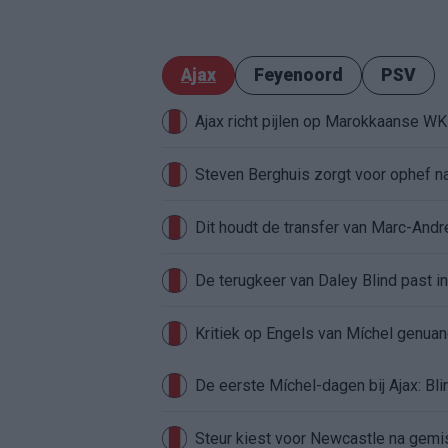
Ajax
Feyenoord
PSV
Ajax richt pijlen op Marokkaanse W
Steven Berghuis zorgt voor ophef na
Dit houdt de transfer van Marc-Andr
De terugkeer van Daley Blind past in
Kritiek op Engels van Míchel genuan
Steur kiest voor Newcastle na gemist