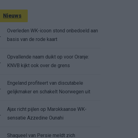
Nieuws
Overleden WK-icoon stond onbedoeld aan
.
basis van de rode kaart
Opvallende naam duikt op voor Oranje:
.
KNVB kijkt ook over de grens
Engeland profiteert van discutabele
.
gelijkmaker en schakelt Noorwegen uit
Ajax richt pijlen op Marokkaanse WK-
.
sensatie Azzedine Ounahi
Shaqueel van Persie meldt zich