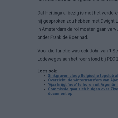
Dat Heitinga al bezig is met het verdere 
hij gesproken zou hebben met Dwight 
in Amsterdam de rol moeten gaan vervul
onder Frank de Boer had.
Voor die functie was ook John van 't Sc
Lodeweges aan het roer stond bij PEC Z
Lees ook:
Sinkgraven sloeg Belgische topclub af
Overzicht: de wintertransfers van Aja
'Ajax krijgt 'nee' te horen uit Argenti
Commissie gaat zich buigen over Ziye
document op'