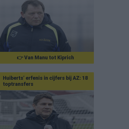
👉 Van Manu tot Kiprich
Huiberts’ erfenis in cijfers bij AZ: 18
toptransfers