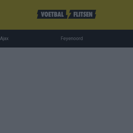
Ajax
Feyenoord