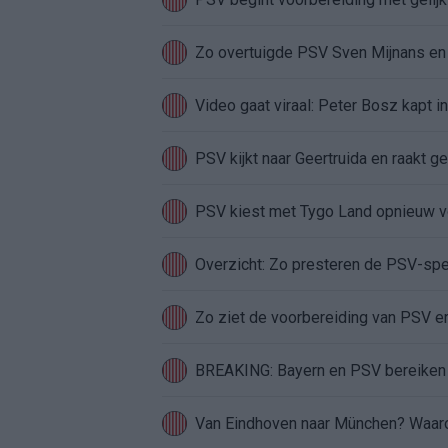
Zo overtuigde PSV Sven Mijnans en 
Video gaat viraal: Peter Bosz kapt i
PSV kijkt naar Geertruida en raakt ge
PSV kiest met Tygo Land opnieuw vo
Overzicht: Zo presteren de PSV-sp
Zo ziet de voorbereiding van PSV er
BREAKING: Bayern en PSV bereiken r
Van Eindhoven naar München? Waarom