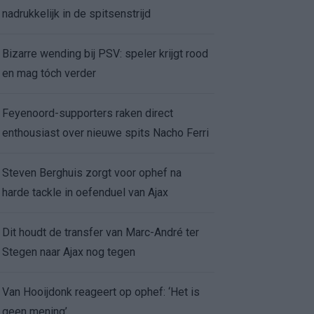
nadrukkelijk in de spitsenstrijd
Bizarre wending bij PSV: speler krijgt rood
en mag tóch verder
Feyenoord-supporters raken direct
enthousiast over nieuwe spits Nacho Ferri
Steven Berghuis zorgt voor ophef na
harde tackle in oefenduel van Ajax
Dit houdt de transfer van Marc-André ter
Stegen naar Ajax nog tegen
Van Hooijdonk reageert op ophef: ‘Het is
geen mening’