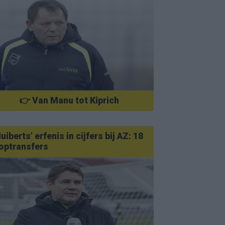
👉 Van Manu tot Kiprich
uiberts’ erfenis in cijfers bij AZ: 18
optransfers