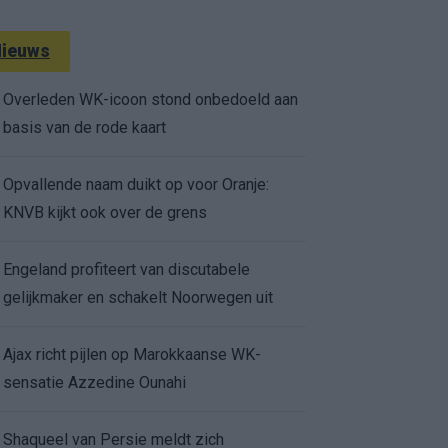
ieuws
Overleden WK-icoon stond onbedoeld aan
basis van de rode kaart
Opvallende naam duikt op voor Oranje:
KNVB kijkt ook over de grens
Engeland profiteert van discutabele
gelijkmaker en schakelt Noorwegen uit
Ajax richt pijlen op Marokkaanse WK-
sensatie Azzedine Ounahi
Shaqueel van Persie meldt zich