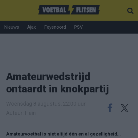
Nieuws
Ajax
Feyenoord
PSV
Amateurwedstrijd
ontaardt in knokpartij
Woensdag 8 augustus, 22:00 uur
Auteur: Hein
Amateurvoetbal is niet altijd één en al gezelligheid...