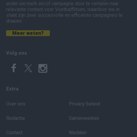
ander uw merk en/of campagne door te vertalen naar
relevante content voor Voetbalflitsen, waardoor we in
staat zijn zeer succesvolle en efficiënte campagnes te
draaien.
Meer weten?
Volg ons
Extra
Over ons
Privacy-beleid
Redactie
Samenwerken
Contact
Wedden