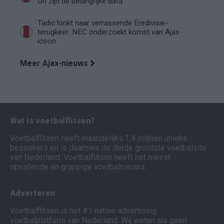
Dit zijn de belangrijke data
Tadic lonkt naar verrassende Eredivisie-
terugkeer: NEC onderzoekt komst van Ajax-
icoon
Meer Ajax-nieuws
Wat is voetbalflitsen?
Voetbalflitsen heeft maandelijks 1,4 miljoen unieke
bezoekers en is daarmee de derde grootste voetbalsite
van Nederland. Voetbalflitsen heeft het meest
opvallende en grappige voetbalnieuws.
Adverteren
Voetbalflitsen is het #1 native advertising
voetbalplatform van Nederland. Wij weten als geen