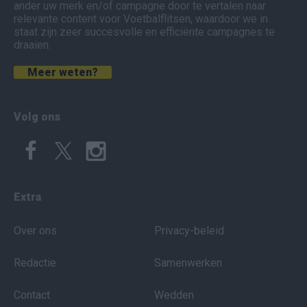
ander uw merk en/of campagne door te vertalen naar
relevante content voor Voetbalflitsen, waardoor we in
staat zijn zeer succesvolle en efficiënte campagnes te
draaien.
Meer weten?
Volg ons
Extra
Over ons
Privacy-beleid
Redactie
Samenwerken
Contact
Wedden