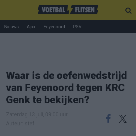
Nieuws
Ajax
Feyenoord
PSV
Waar is de oefenwedstrijd
van Feyenoord tegen KRC
Genk te bekijken?
Zaterdag 13 juli, 09:00 uur
Auteur: stef