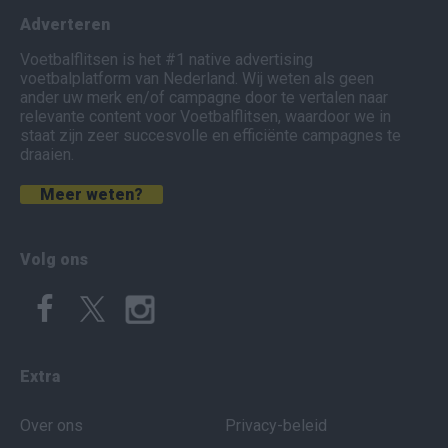
Adverteren
Voetbalflitsen is het #1 native advertising
voetbalplatform van Nederland. Wij weten als geen
ander uw merk en/of campagne door te vertalen naar
relevante content voor Voetbalflitsen, waardoor we in
staat zijn zeer succesvolle en efficiënte campagnes te
draaien.
Meer weten?
Volg ons
Extra
Over ons
Privacy-beleid