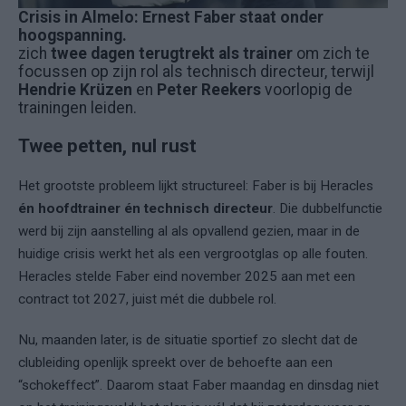
Crisis in Almelo: Ernest Faber staat onder
hoogspanning.
zich
twee dagen terugtrekt als trainer
om zich te
focussen op zijn rol als technisch directeur, terwijl
Hendrie Krüzen
en
Peter Reekers
voorlopig de
trainingen leiden.
Twee petten, nul rust
Het grootste probleem lijkt structureel: Faber is bij Heracles
én hoofdtrainer én technisch directeur
. Die dubbelfunctie
werd bij zijn aanstelling al als opvallend gezien, maar in de
huidige crisis werkt het als een vergrootglas op alle fouten.
Heracles stelde Faber eind november 2025 aan met een
contract tot 2027, juist mét die dubbele rol.
Nu, maanden later, is de situatie sportief zo slecht dat de
clubleiding openlijk spreekt over de behoefte aan een
“schokeffect”. Daarom staat Faber maandag en dinsdag niet