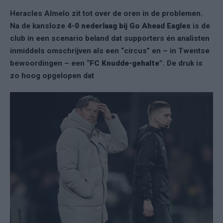
Heracles Almelo zit tot over de oren in de problemen.
Na de kansloze
4-0 nederlaag bij Go Ahead Eagles
is de
club in een scenario beland dat supporters én analisten
inmiddels omschrijven als een “circus” en – in Twentse
bewoordingen – een
“FC Knudde-gehalte”
. De druk is
zo hoog opgelopen dat