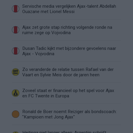
Servische media vergelijken Ajax-talent Abdellah
Ouazane met Lionel Messi
Ajax zet grote stap richting volgende ronde na
ruime zege op Vojvodina
Dusan Tadic kijkt met bijzondere gevoelens naar
Ajax - Vojvodina
Zo veranderde de relatie tussen Rafael van der
Vaart en Sylvie Meis door de jaren heen
Zoveel staat er financieel op het spel voor Ajax
en FC Twente in Europa
Ronald de Boer noemt Reiziger als bondscoach:
"Kampioen met Jong Ajax"
Heitinga niet langer alleen: Argentijn schrijft