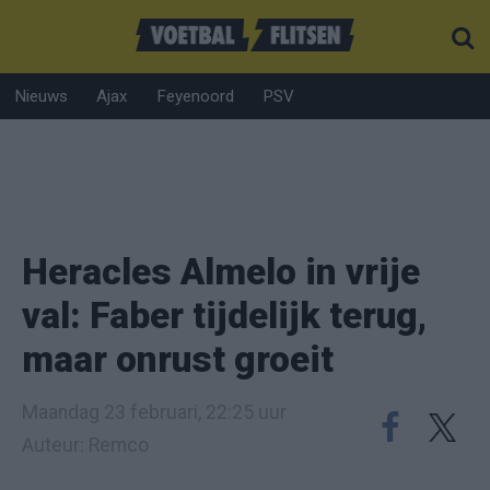
Nieuws
Ajax
Feyenoord
PSV
Heracles Almelo in vrije
val: Faber tijdelijk terug,
maar onrust groeit
Maandag 23 februari, 22:25 uur
Auteur: Remco