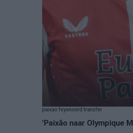
paixao feyenoord transfer
'Paixão naar Olympique Ma