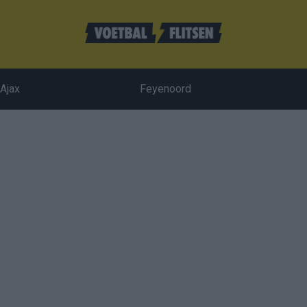
Ajax
Feyenoord