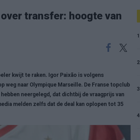
over transfer: hoogte van
1
2
ler kwijt te raken. Igor Paixão is volgens
op weg naar Olympique Marseille. De Franse topclub
3
hebben neergelegd, dat dichtbij de vraagprijs van
 media melden zelfs dat de deal kan oplopen tot 35
4